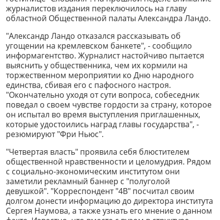
журналистов издания переключилось на главу
областной Общественной палаты Александра Ландо.
"Александр Ландо отказался рассказывать об
угощении на кремлевском банкете", - сообщило
информагентство. Журналист настойчиво пытается
выяснить у общественника, чем их кормили на
торжественном мероприятии ко Дню народного
единства, сбивая его с пафосного настроя.
"Окончательно уходя от сути вопроса, собеседник
поведал о своем чувстве гордости за страну, которое
он испытал во время выступления приглашенных,
которые удостоились наград главы государства", -
резюмируют "Фри Ньюс".
"Четвертая власть" проявила себя блюстителем
общественной нравственности и целомудрия. Рядом
с социально-экономическим институтом они
заметили рекламный баннер с "полуголой
девушкой". "Корреспондент "4В" посчитал своим
долгом донести информацию до директора института
Сергея Наумова, а также узнать его мнение о данном