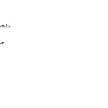
он. Но
илище