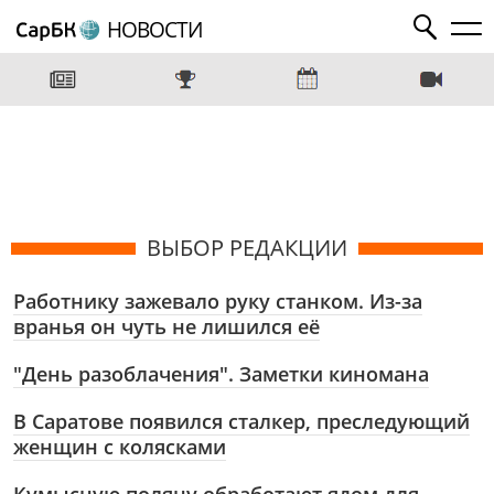
НОВОСТИ
ВЫБОР РЕДАКЦИИ
Работнику зажевало руку станком. Из-за
вранья он чуть не лишился её
"День разоблачения". Заметки киномана
В Саратове появился сталкер, преследующий
женщин с колясками