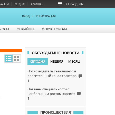
БАНКИ
ОТДЫХ
АФИША
ВСЕ РАЗДЕЛЫ
ВХОД
/
РЕГИСТРАЦИЯ
РОСЫ
ОНЛАЙНЫ
ФОКУС ГОРОДА
ОБСУЖДАЕМЫЕ НОВОСТИ
СЕГОДНЯ
НЕДЕЛЯ
МЕСЯЦ
Погиб водитель съехавшего в
оросительный канал трактора
1
Названы специальности с
наибольшим ростом зарплат
а
1
ПРОИСШЕСТВИЯ