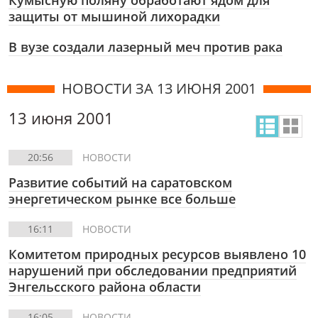
Кумысную поляну обработают ядом для
защиты от мышиной лихорадки
В вузе создали лазерный меч против рака
НОВОСТИ ЗА 13 ИЮНЯ 2001
13 июня 2001
20:56
НОВОСТИ
Развитие событий на саратовском
энергетическом рынке все больше
16:11
НОВОСТИ
Комитетом природных ресурсов выявлено 10
нарушений при обследовании предприятий
Энгельсского района области
16:05
НОВОСТИ