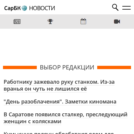
НОВОСТИ
ВЫБОР РЕДАКЦИИ
Работнику зажевало руку станком. Из-за
вранья он чуть не лишился её
"День разоблачения". Заметки киномана
В Саратове появился сталкер, преследующий
женщин с колясками