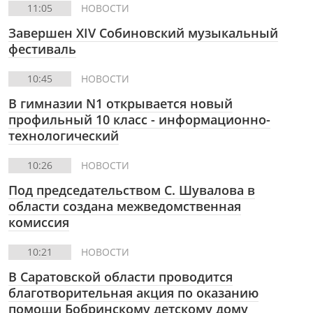
11:05
НОВОСТИ
Завершен XIV Собиновский музыкальный
фестиваль
10:45
НОВОСТИ
В гимназии N1 открывается новый
профильный 10 класс - информационно-
технологический
10:26
НОВОСТИ
Под председательством С. Шувалова в
области создана межведомственная
комиссия
10:21
НОВОСТИ
В Саратовской области проводится
благотворительная акция по оказанию
помощи Бобринскому детскому дому