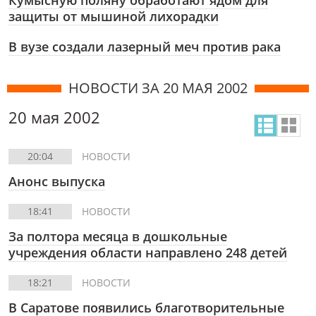
Кумысную поляну обработают ядом для
защиты от мышиной лихорадки
В вузе создали лазерный меч против рака
НОВОСТИ ЗА 20 МАЯ 2002
20 мая 2002
20:04
НОВОСТИ
Анонс выпуска
18:41
НОВОСТИ
За полтора месяца в дошкольные
учреждения области направлено 248 детей
18:21
НОВОСТИ
В Саратове появились благотворительные