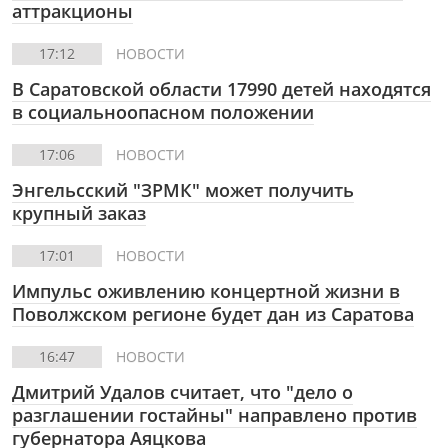
аттракционы
17:12
НОВОСТИ
В Саратовской области 17990 детей находятся
в социальноопасном положении
17:06
НОВОСТИ
Энгельсский "ЗРМК" может получить
крупный заказ
17:01
НОВОСТИ
Импульс оживлению концертной жизни в
Поволжском регионе будет дан из Саратова
16:47
НОВОСТИ
Дмитрий Удалов считает, что "дело о
разглашении гостайны" направлено против
губернатора Аяцкова