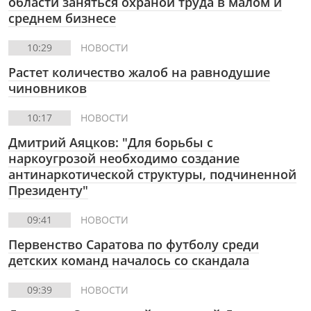
области заняться охраной труда в малом и
среднем бизнесе
10:29
НОВОСТИ
Растет количество жалоб на равнодушие
чиновников
10:17
НОВОСТИ
Дмитрий Аяцков: "Для борьбы с
наркоугрозой необходимо создание
антинаркотической структуры, подчиненной
Президенту"
09:41
НОВОСТИ
Первенство Саратова по футболу среди
детских команд началось со скандала
09:39
НОВОСТИ