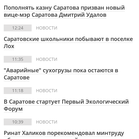
Пополнять казну Саратова призван новый
вице-мэр Саратова Дмитрий Удалов
12:24
НОВОСТИ
Саратовские школьники побывают в поселке
Лох
11:35
НОВОСТИ
"Аварийные" сухогрузы пока остаются в
Саратове
11:18
НОВОСТИ
В Саратове стартует Первый Экологический
Форум
10:39
НОВОСТИ
Ринат Халиков порекомендовал минтруду