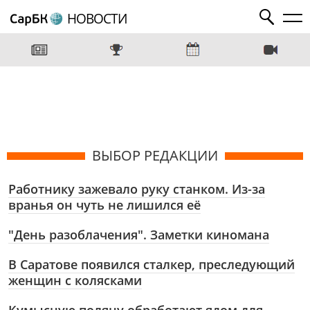
НОВОСТИ
ВЫБОР РЕДАКЦИИ
Работнику зажевало руку станком. Из-за
вранья он чуть не лишился её
"День разоблачения". Заметки киномана
В Саратове появился сталкер, преследующий
женщин с колясками