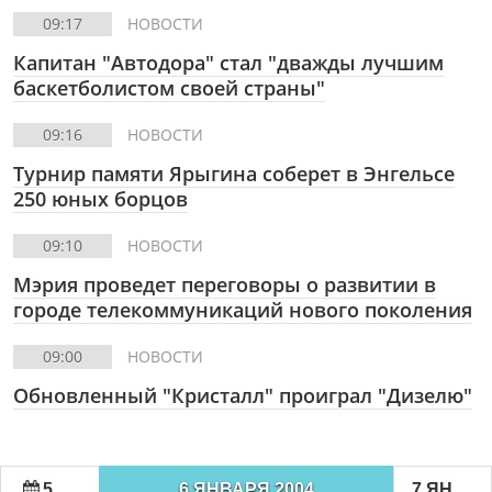
09:17
НОВОСТИ
Капитан "Автодора" стал "дважды лучшим
баскетболистом своей страны"
09:16
НОВОСТИ
Турнир памяти Ярыгина соберет в Энгельсе
250 юных борцов
09:10
НОВОСТИ
Мэрия проведет переговоры о развитии в
городе телекоммуникаций нового поколения
09:00
НОВОСТИ
Обновленный "Кристалл" проиграл "Дизелю"
5 ЯНВАРЯ 2004
6 ЯНВАРЯ 2004
7 ЯНВАРЯ 2004