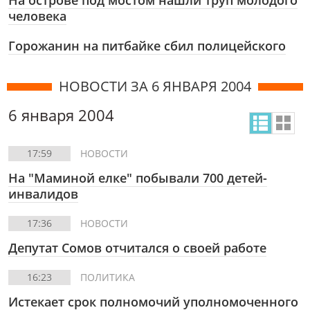
На острове под мостом нашли труп молодого
человека
Горожанин на питбайке сбил полицейского
НОВОСТИ ЗА 6 ЯНВАРЯ 2004
6 января 2004
17:59
НОВОСТИ
На "Маминой елке" побывали 700 детей-
инвалидов
17:36
НОВОСТИ
Депутат Сомов отчитался о своей работе
16:23
ПОЛИТИКА
Истекает срок полномочий уполномоченного