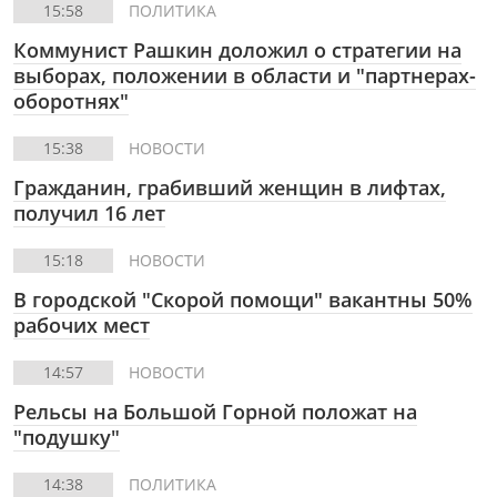
15:58
ПОЛИТИКА
Коммунист Рашкин доложил о стратегии на
выборах, положении в области и "партнерах-
оборотнях"
15:38
НОВОСТИ
Гражданин, грабивший женщин в лифтах,
получил 16 лет
15:18
НОВОСТИ
В городской "Скорой помощи" вакантны 50%
рабочих мест
14:57
НОВОСТИ
Рельсы на Большой Горной положат на
"подушку"
14:38
ПОЛИТИКА