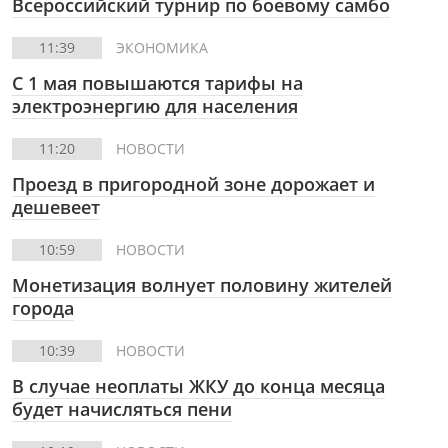
Всероссийский турнир по боевому самбо
11:39
ЭКОНОМИКА
С 1 мая повышаются тарифы на
электроэнергию для населения
11:20
НОВОСТИ
Проезд в пригородной зоне дорожает и
дешевеет
10:59
НОВОСТИ
Монетизация волнует половину жителей
города
10:39
НОВОСТИ
В случае неоплаты ЖКУ до конца месяца
будет начисляться пени