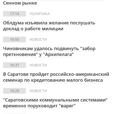
Сенном рынке
17:14
ПОЛИТИКА
Облдума изъявила желание послушать
доклад о работе милиции
16:55
НОВОСТИ
Чиновникам удалось подвинуть "забор
преткновения" у "Архипелага"
16:37
НОВОСТИ
В Саратове пройдет российско-американский
семинар по кредитованию малого бизнеса
16:20
НОВОСТИ
"Саратовскими коммунальными системами"
временно поруководит "варяг"