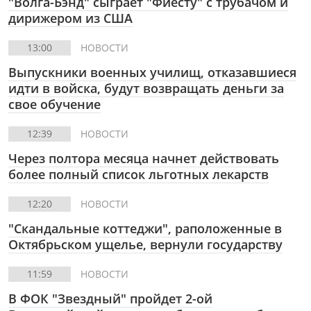
"Волга-Бэнд" сыграет "Фиесту" с трубачом и
дирижером из США
13:00
НОВОСТИ
Выпускники военных училищ, отказавшиеся
идти в войска, будут возвращать деньги за
свое обучение
12:39
НОВОСТИ
Через полтора месяца начнет действовать
более полный список льготных лекарств
12:20
НОВОСТИ
"Скандальные коттеджи", раположенные в
Октябрьском ущелье, вернули государству
11:59
НОВОСТИ
В ФОК "Звездный" пройдет 2-ой