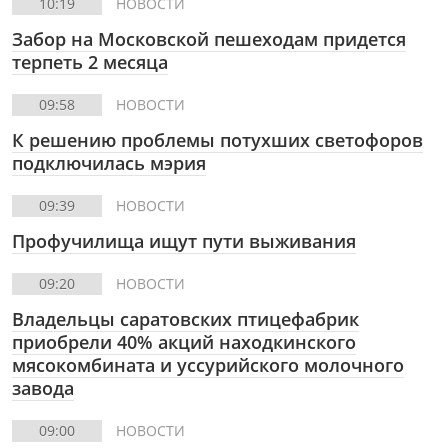
10:19
НОВОСТИ
Забор на Московской пешеходам придется
терпеть 2 месяца
09:58
НОВОСТИ
К решению проблемы потухших светофоров
подключилась мэрия
09:39
НОВОСТИ
Профучилища ищут пути выживания
09:20
НОВОСТИ
Владельцы саратовских птицефабрик
приобрели 40% акций находкинского
мясокомбината и уссурийского молочного
завода
09:00
НОВОСТИ