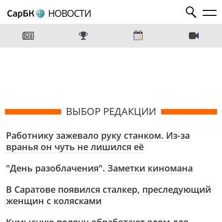
НОВОСТИ
ВЫБОР РЕДАКЦИИ
Работнику зажевало руку станком. Из-за
вранья он чуть не лишился её
"День разоблачения". Заметки киномана
В Саратове появился сталкер, преследующий
женщин с колясками