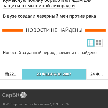
Кумысную поляну обработают ядом для
защиты от мышиной лихорадки
В вузе создали лазерный меч против рака
НОВОСТИ НЕ НАЙДЕНЫ
Новостей за данный период времени не найдено
22 ФЕВРАЛЯ 2007
23 ФЕВРАЛЯ 2007
24 ФЕВРАЛЯ 2007
© ИА "СаратовБизнесКонсалтинг", 1999 - 2026