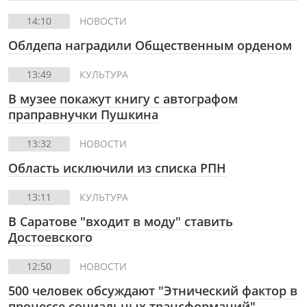
14:10
НОВОСТИ
Облдепа наградили Общественным орденом
13:49
КУЛЬТУРА
В музее покажут книгу с автографом
праправнучки Пушкина
13:32
НОВОСТИ
Область исключили из списка РПН
13:11
КУЛЬТУРА
В Саратове "входит в моду" ставить
Достоевского
12:50
НОВОСТИ
500 человек обсуждают "Этнический фактор в
процессе социальных трансформаций"