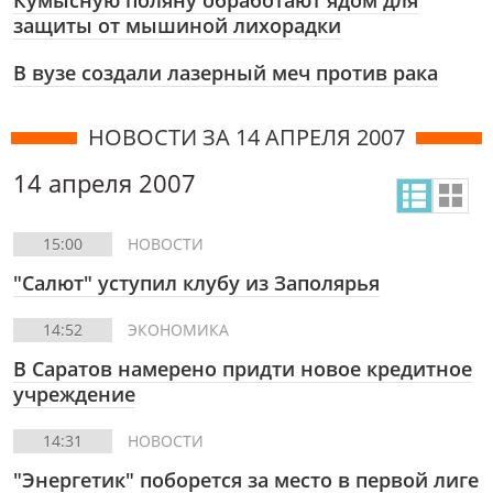
Кумысную поляну обработают ядом для
защиты от мышиной лихорадки
В вузе создали лазерный меч против рака
НОВОСТИ ЗА 14 АПРЕЛЯ 2007
14 апреля 2007
15:00
НОВОСТИ
"Салют" уступил клубу из Заполярья
14:52
ЭКОНОМИКА
В Саратов намерено придти новое кредитное
учреждение
14:31
НОВОСТИ
"Энергетик" поборется за место в первой лиге