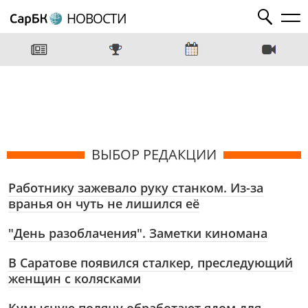
НОВОСТИ
ВЫБОР РЕДАКЦИИ
Работнику зажевало руку станком. Из-за
вранья он чуть не лишился её
"День разоблачения". Заметки киномана
В Саратове появился сталкер, преследующий
женщин с колясками