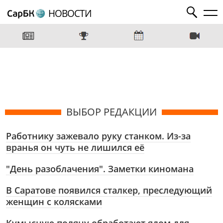
НОВОСТИ
ВЫБОР РЕДАКЦИИ
Работнику зажевало руку станком. Из-за
вранья он чуть не лишился её
"День разоблачения". Заметки киномана
В Саратове появился сталкер, преследующий
женщин с колясками