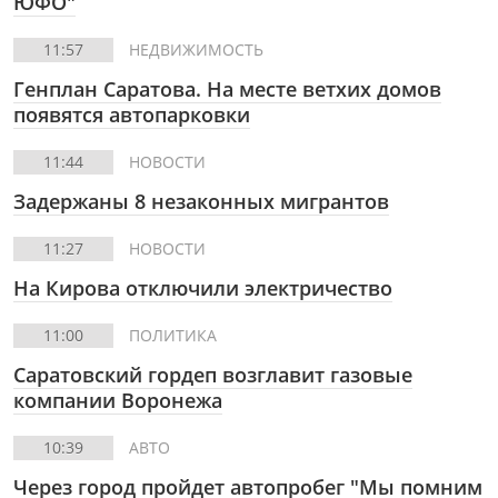
ЮФО"
11:57
НЕДВИЖИМОСТЬ
Генплан Саратова. На месте ветхих домов
появятся автопарковки
11:44
НОВОСТИ
Задержаны 8 незаконных мигрантов
11:27
НОВОСТИ
На Кирова отключили электричество
11:00
ПОЛИТИКА
Саратовский гордеп возглавит газовые
компании Воронежа
10:39
АВТО
Через город пройдет автопробег "Мы помним