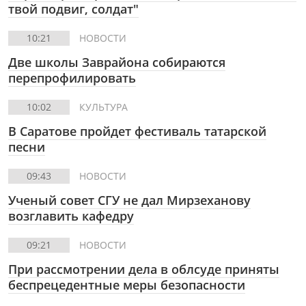
твой подвиг, солдат"
10:21
НОВОСТИ
Две школы Заврайона собираются
перепрофилировать
10:02
КУЛЬТУРА
В Саратове пройдет фестиваль татарской
песни
09:43
НОВОСТИ
Ученый совет СГУ не дал Мирзеханову
возглавить кафедру
09:21
НОВОСТИ
При рассмотрении дела в облсуде приняты
беспрецедентные меры безопасности