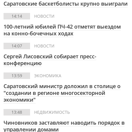
Саратовские баскетболисты крупно выиграли
14:14
НОВОСТИ
100-летний юбилей ПЧ-42 отметят выездом
на конно-бочечных ходах
14:07
НОВОСТИ
Сергей Лисовский собирает пресс-
конференцию
13:59
ЭКОНОМИКА
Саратовский министр доложил в столице о
"создании в регионе многосекторной
экономики"
13:48
НЕДВИЖИМОСТЬ
Чиновников заставляют наводить порядок в
управлении домами