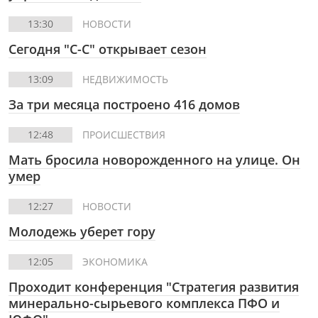
13:30
НОВОСТИ
Сегодня "С-С" открывает сезон
13:09
НЕДВИЖИМОСТЬ
За три месяца построено 416 домов
12:48
ПРОИСШЕСТВИЯ
Мать бросила новорожденного на улице. Он
умер
12:27
НОВОСТИ
Молодежь уберет гору
12:05
ЭКОНОМИКА
Проходит конференция "Стратегия развития
минерально-сырьевого комплекса ПФО и