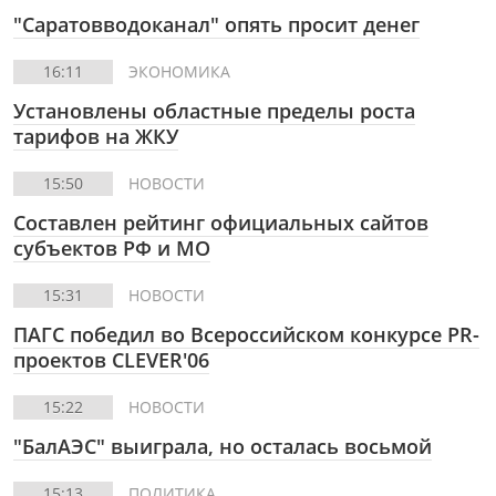
"Саратовводоканал" опять просит денег
16:11
ЭКОНОМИКА
Установлены областные пределы роста
тарифов на ЖКУ
15:50
НОВОСТИ
Составлен рейтинг официальных сайтов
субъектов РФ и МО
15:31
НОВОСТИ
ПАГС победил во Всероссийском конкурсе PR-
проектов CLEVER'06
15:22
НОВОСТИ
"БалАЭС" выиграла, но осталась восьмой
15:13
ПОЛИТИКА