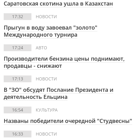
Саратовская скотина ушла в Казахстан
17:32
НОВОСТИ
Прыгун в воду завоевал "золото"
Международного турнира
17:24
АВТО
Производители бензина цены поднимают,
продавцы - снижают
17:13
НОВОСТИ
В "ЗО" обсудят Послание Президента и
деятельность Ельцина
16:54
КУЛЬТУРА
Названы победители очередной "Студвесны"
16:33
НОВОСТИ