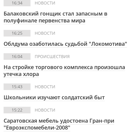
16:34
НОВОСТИ
Балаковский гонщик стал запасным в
полуфинале первенства мира
16:25
НОВОСТИ
Облдума озаботилась судьбой "Локомотива"
16:04
ПРОИСШЕСТВИЯ
На стройке торгового комплекса произошла
утечка хлора
15:43
НОВОСТИ
Школьники изучают солдатский быт
15:22
НОВОСТИ
Саратовская мебель удостоена Гран-при
"Евроэкспомебели-2008"