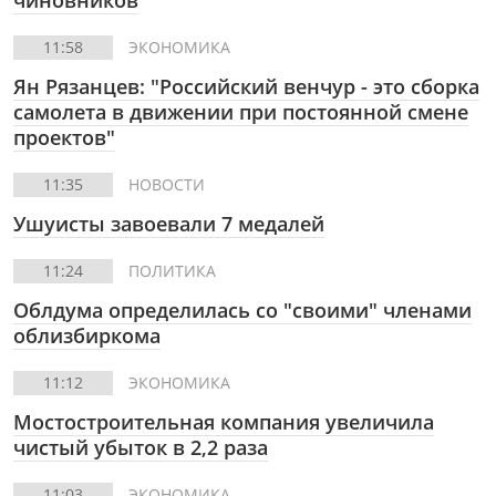
чиновников
11:58
ЭКОНОМИКА
Ян Рязанцев: "Российский венчур - это сборка
самолета в движении при постоянной смене
проектов"
11:35
НОВОСТИ
Ушуисты завоевали 7 медалей
11:24
ПОЛИТИКА
Облдума определилась со "своими" членами
облизбиркома
11:12
ЭКОНОМИКА
Мостостроительная компания увеличила
чистый убыток в 2,2 раза
11:03
ЭКОНОМИКА