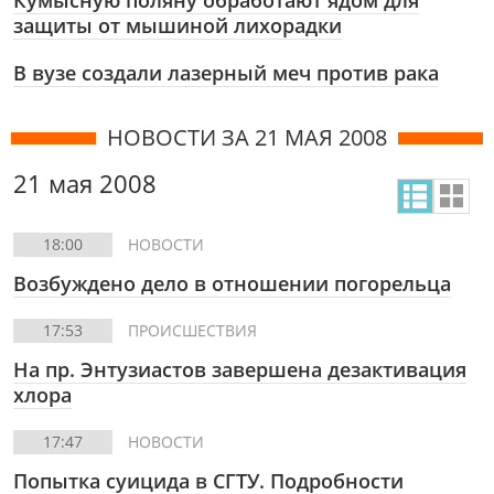
Кумысную поляну обработают ядом для
защиты от мышиной лихорадки
В вузе создали лазерный меч против рака
НОВОСТИ ЗА 21 МАЯ 2008
21 мая 2008
18:00
НОВОСТИ
Возбуждено дело в отношении погорельца
17:53
ПРОИСШЕСТВИЯ
На пр. Энтузиастов завершена дезактивация
хлора
17:47
НОВОСТИ
Попытка суицида в СГТУ. Подробности