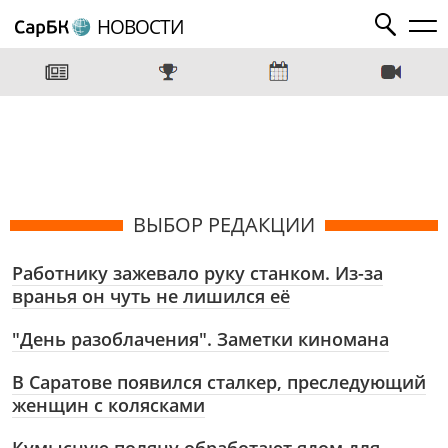
НОВОСТИ
ВЫБОР РЕДАКЦИИ
Работнику зажевало руку станком. Из-за
вранья он чуть не лишился её
"День разоблачения". Заметки киномана
В Саратове появился сталкер, преследующий
женщин с колясками