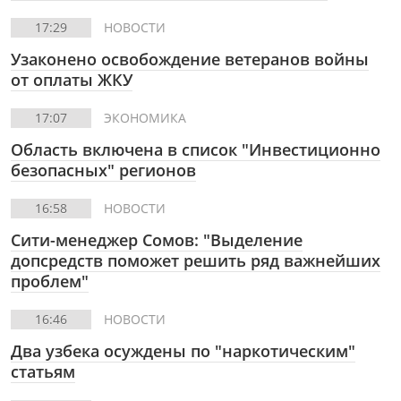
17:29
НОВОСТИ
Узаконено освобождение ветеранов войны
от оплаты ЖКУ
17:07
ЭКОНОМИКА
Область включена в список "Инвестиционно
безопасных" регионов
16:58
НОВОСТИ
Сити-менеджер Сомов: "Выделение
допсредств поможет решить ряд важнейших
проблем"
16:46
НОВОСТИ
Два узбека осуждены по "наркотическим"
статьям