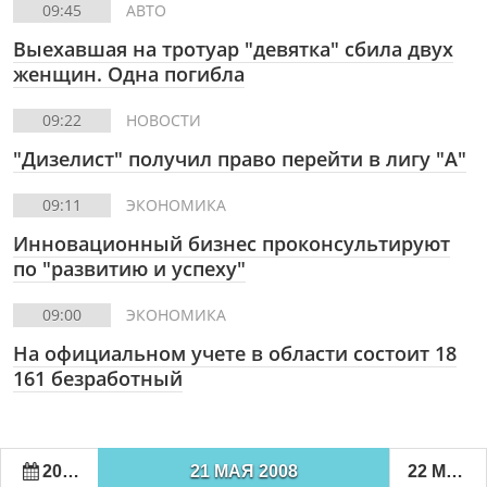
09:45
АВТО
Выехавшая на тротуар "девятка" сбила двух
женщин. Одна погибла
09:22
НОВОСТИ
"Дизелист" получил право перейти в лигу "А"
09:11
ЭКОНОМИКА
Инновационный бизнес проконсультируют
по "развитию и успеху"
09:00
ЭКОНОМИКА
На официальном учете в области состоит 18
161 безработный
20 МАЯ 2008
21 МАЯ 2008
22 МАЯ 2008