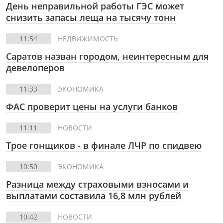
День неправильной работы ГЭС может
снизить запасы леща на тысячу тонн
11:54
НЕДВИЖИМОСТЬ
Саратов назван городом, неинтересным для
девелоперов
11:33
ЭКОНОМИКА
ФАС проверит цены на услуги банков
11:11
НОВОСТИ
Трое гонщиков - в финале ЛЧР по спидвею
10:50
ЭКОНОМИКА
Разница между страховыми взносами и
выплатами составила 16,8 млн рублей
10:42
НОВОСТИ