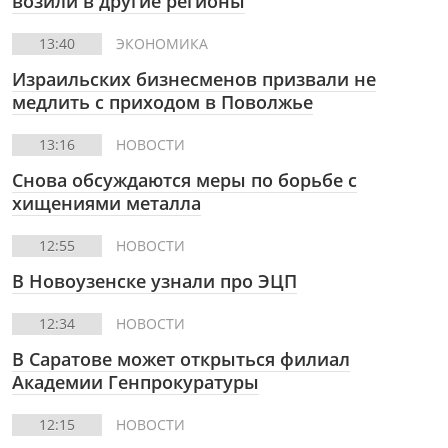
возили в другие регионы
13:40
ЭКОНОМИКА
Израильских бизнесменов призвали не
медлить с приходом в Поволжье
13:16
НОВОСТИ
Снова обсуждаются меры по борьбе с
хищениями металла
12:55
НОВОСТИ
В Новоузенске узнали про ЭЦП
12:34
НОВОСТИ
В Саратове может открыться филиал
Академии Генпрокуратуры
12:15
НОВОСТИ