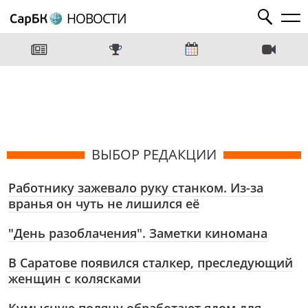
НОВОСТИ
ВЫБОР РЕДАКЦИИ
Работнику зажевало руку станком. Из-за
вранья он чуть не лишился её
"День разоблачения". Заметки киномана
В Саратове появился сталкер, преследующий
женщин с колясками