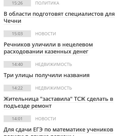
15:26
ПОЛИТИКА
В области подготовят специалистов для
Чечни
15:03
НОВОСТИ
Речников уличили в нецелевом
расходовании казенных денег
14:40
НЕДВИЖИМОСТЬ
Три улицы получили названия
14:22
НЕДВИЖИМОСТЬ
Жительница "заставила" ТСЖ сделать в
подъезде ремонт
14:01
НОВОСТИ
Для сдачи ЕГЭ по математике учеников