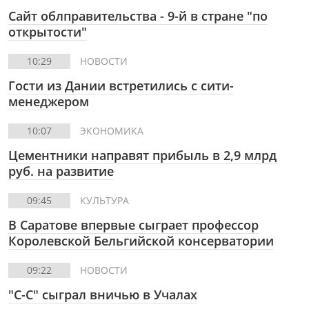
Сайт облправительства - 9-й в стране "по
открытости"
10:29
НОВОСТИ
Гости из Дании встретились с сити-
менеджером
10:07
ЭКОНОМИКА
Цементники направят прибыль в 2,9 млрд
руб. на развитие
09:45
КУЛЬТУРА
В Саратове впервые сыграет профессор
Королевской Бельгийской консерватории
09:22
НОВОСТИ
"С-С" сыграл вничью в Учалах