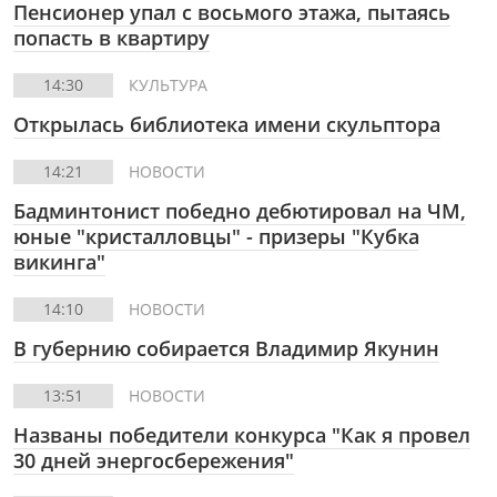
Пенсионер упал с восьмого этажа, пытаясь
попасть в квартиру
14:30
КУЛЬТУРА
Открылась библиотека имени скульптора
14:21
НОВОСТИ
Бадминтонист победно дебютировал на ЧМ,
юные "кристалловцы" - призеры "Кубка
викинга"
14:10
НОВОСТИ
В губернию собирается Владимир Якунин
13:51
НОВОСТИ
Названы победители конкурса "Как я провел
30 дней энергосбережения"