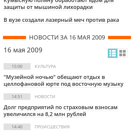
Кумысную поляну обработают ядом для
защиты от мышиной лихорадки
В вузе создали лазерный меч против рака
НОВОСТИ ЗА 16 МАЯ 2009
16 мая 2009
15:00
КУЛЬТУРА
"Музейной ночью" обещают отдых в
целлофановой юрте под восточную музыку
14:51
НОВОСТИ
Долг предприятий по страховым взносам
увеличился на 8,2 млн рублей
14:40
ПРОИСШЕСТВИЯ