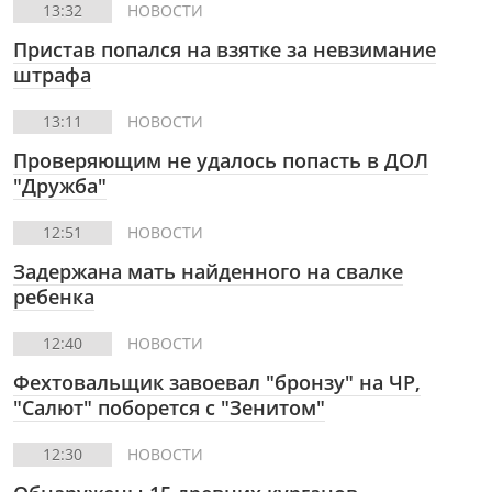
13:32
НОВОСТИ
Пристав попался на взятке за невзимание
штрафа
13:11
НОВОСТИ
Проверяющим не удалось попасть в ДОЛ
"Дружба"
12:51
НОВОСТИ
Задержана мать найденного на свалке
ребенка
12:40
НОВОСТИ
Фехтовальщик завоевал "бронзу" на ЧР,
"Салют" поборется с "Зенитом"
12:30
НОВОСТИ