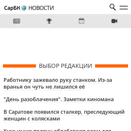
НОВОСТИ
ВЫБОР РЕДАКЦИИ
Работнику зажевало руку станком. Из-за
вранья он чуть не лишился её
"День разоблачения". Заметки киномана
В Саратове появился сталкер, преследующий
женщин с колясками