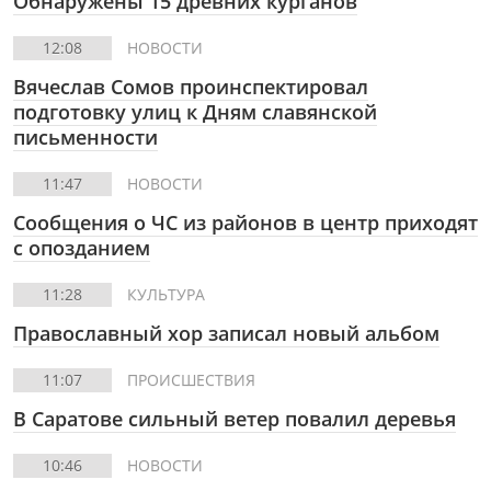
Обнаружены 15 древних курганов
12:08
НОВОСТИ
Вячеслав Сомов проинспектировал
подготовку улиц к Дням славянской
письменности
11:47
НОВОСТИ
Сообщения о ЧС из районов в центр приходят
с опозданием
11:28
КУЛЬТУРА
Православный хор записал новый альбом
11:07
ПРОИСШЕСТВИЯ
В Саратове сильный ветер повалил деревья
10:46
НОВОСТИ