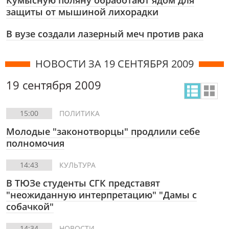
Кумысную поляну обработают ядом для
защиты от мышиной лихорадки
В вузе создали лазерный меч против рака
НОВОСТИ ЗА 19 СЕНТЯБРЯ 2009
19 сентября 2009
15:00
ПОЛИТИКА
Молодые "законотворцы" продлили себе
полномочия
14:43
КУЛЬТУРА
В ТЮЗе студенты СГК представят
"неожиданную интерпретацию" "Дамы с
собачкой"
14:34
НОВОСТИ