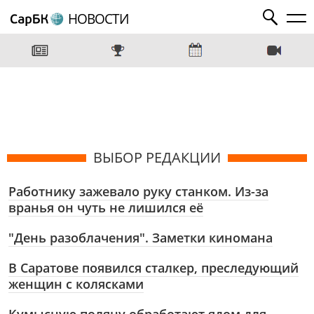
НОВОСТИ
ВЫБОР РЕДАКЦИИ
Работнику зажевало руку станком. Из-за
вранья он чуть не лишился её
"День разоблачения". Заметки киномана
В Саратове появился сталкер, преследующий
женщин с колясками