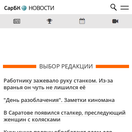
НОВОСТИ
ВЫБОР РЕДАКЦИИ
Работнику зажевало руку станком. Из-за
вранья он чуть не лишился её
"День разоблачения". Заметки киномана
В Саратове появился сталкер, преследующий
женщин с колясками