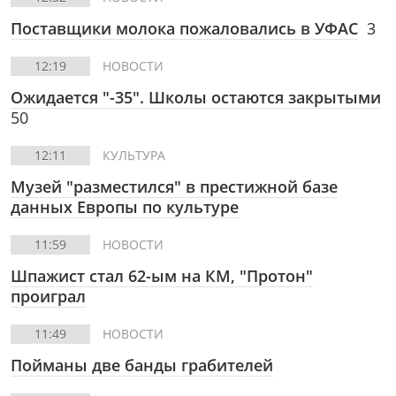
Поставщики молока пожаловались в УФАС
3
12:19
НОВОСТИ
Ожидается "-35". Школы остаются закрытыми
50
12:11
КУЛЬТУРА
Музей "разместился" в престижной базе
данных Европы по культуре
11:59
НОВОСТИ
Шпажист стал 62-ым на КМ, "Протон"
проиграл
11:49
НОВОСТИ
Пойманы две банды грабителей