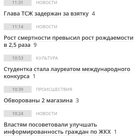
11:31
НОВОСТИ
Глава ТСЖ задержан за взятку
4
11:14
НОВОСТИ
Рост смертности превысил рост рождаемости
в 2,5 раза
9
10:53
КУЛЬТУРА
Студентка стала лауреатом международного
конкурса
1
10:39
ПРОИСШЕСТВИЯ
Обворованы 2 магазина
3
10:24
НОВОСТИ
Властям посоветовали улучшать
информированность граждан по ЖКХ
1