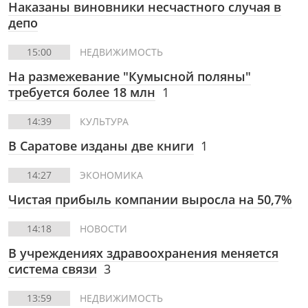
Наказаны виновники несчастного случая в
депо
15:00
НЕДВИЖИМОСТЬ
На размежевание "Кумысной поляны"
требуется более 18 млн
1
14:39
КУЛЬТУРА
В Саратове изданы две книги
1
14:27
ЭКОНОМИКА
Чистая прибыль компании выросла на 50,7%
14:18
НОВОСТИ
В учреждениях здравоохранения меняется
система связи
3
13:59
НЕДВИЖИМОСТЬ