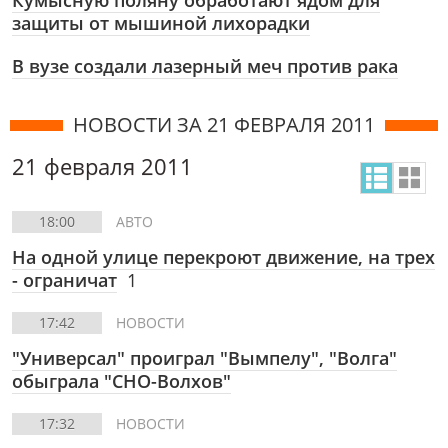
Кумысную поляну обработают ядом для
защиты от мышиной лихорадки
В вузе создали лазерный меч против рака
НОВОСТИ ЗА 21 ФЕВРАЛЯ 2011
21 февраля 2011
18:00
АВТО
На одной улице перекроют движение, на трех
- ограничат
1
17:42
НОВОСТИ
"Универсал" проиграл "Вымпелу", "Волга"
обыграла "СНО-Волхов"
17:32
НОВОСТИ