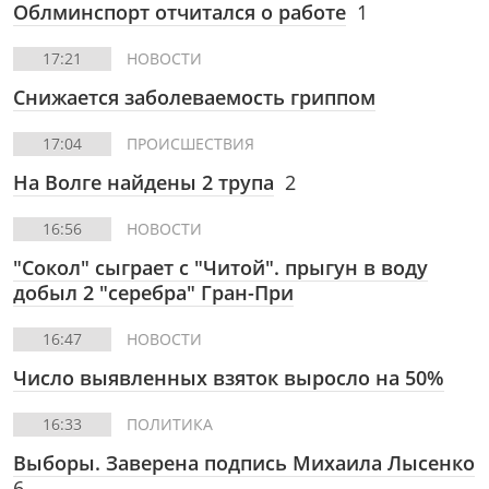
Облминспорт отчитался о работе
1
17:21
НОВОСТИ
Снижается заболеваемость гриппом
17:04
ПРОИСШЕСТВИЯ
На Волге найдены 2 трупа
2
16:56
НОВОСТИ
"Сокол" сыграет с "Читой". прыгун в воду
добыл 2 "серебра" Гран-При
16:47
НОВОСТИ
Число выявленных взяток выросло на 50%
16:33
ПОЛИТИКА
Выборы. Заверена подпись Михаила Лысенко
6