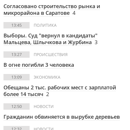
Согласовано строительство рынка и
микрорайона в Саратове
4
13:45
ПОЛИТИКА
Выборы. Суд "вернул в кандидаты"
Мальцева, Шлычкова и Журбина
3
13:27
ПРОИСШЕСТВИЯ
В огне погибли 3 человека
13:09
ЭКОНОМИКА
Обещаны 2 тыс. рабочих мест с зарплатой
более 14 тысяч
2
12:50
НОВОСТИ
Гражданин обвиняется в вырубке деревьев
12:32
НОВОСТИ