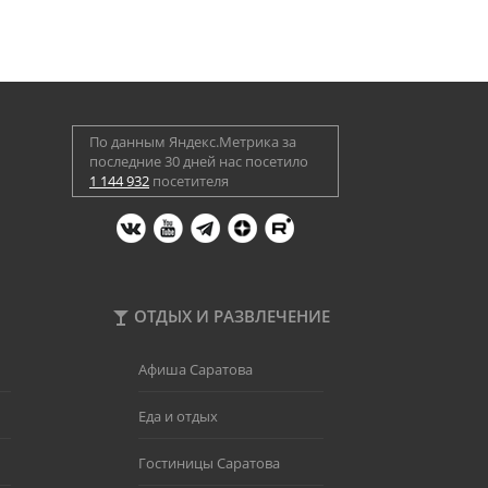
По данным Яндекс.Метрика за
последние 30 дней нас посетило
1 144 932
посетителя
ОТДЫХ И РАЗВЛЕЧЕНИЕ
Афиша Саратова
Еда и отдых
Гостиницы Саратова