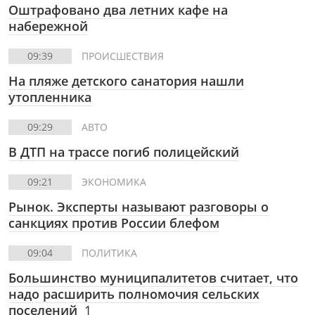
Оштрафовано два летних кафе на
набережной
09:39
ПРОИСШЕСТВИЯ
На пляже детского санатория нашли
утопленника
09:29
АВТО
В ДТП на трассе погиб полицейский
09:21
ЭКОНОМИКА
Рынок. Эксперты называют разговоры о
санкциях против России блефом
09:04
ПОЛИТИКА
Большинство муниципалитетов считает, что
надо расширить полномочия сельских
поселений
1