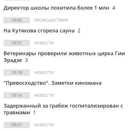
Директор школы похитила более 1 млн
4
10:42
ПРОИСШЕСТВИЯ
На Кутякова сгорела сауна
2
10:31
НОВОСТИ
Ветеринары проверили животных цирка Гии
Эрадзе
3
10:18
НОВОСТИ
"Превосходство". Заметки киномана
10:14
НОВОСТИ
Задержанный за грабеж госпитализирован с
травмами
1
09:57
НОВОСТИ