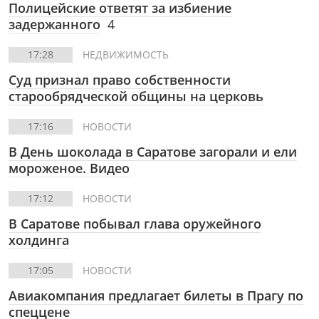
Полицейские ответят за избиение
задержанного
4
17:28
НЕДВИЖИМОСТЬ
Суд признал право собственности
старообрядческой общины на церковь
17:16
НОВОСТИ
В День шоколада в Саратове загорали и ели
мороженое. Видео
17:12
НОВОСТИ
В Саратове побывал глава оружейного
холдинга
17:05
НОВОСТИ
Авиакомпания предлагает билеты в Прагу по
спеццене