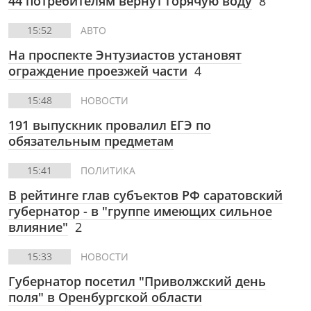
44 потребителям вернут горячую воду
8
15:52
АВТО
На проспекте Энтузиастов установят
ограждение проезжей части
4
15:48
НОВОСТИ
191 выпускник провалил ЕГЭ по
обязательным предметам
15:41
ПОЛИТИКА
В рейтинге глав субъектов РФ саратовский
губернатор - в "группе имеющих сильное
влияние"
2
15:33
НОВОСТИ
Губернатор посетил "Приволжский день
поля" в Оренбургской области