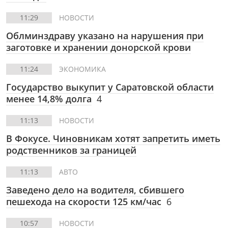
11:29
НОВОСТИ
Облминздраву указано на нарушения при
заготовке и хранении донорской крови
11:24
ЭКОНОМИКА
Государство выкупит у Саратовской области
менее 14,8% долга
4
11:13
НОВОСТИ
В Фокусе.
Чиновникам хотят запретить иметь
родственников за границей
11:13
АВТО
Заведено дело на водителя, сбившего
пешехода на скорости 125 км/час
6
10:57
НОВОСТИ