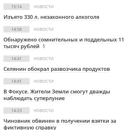
15:14
НОВОСТИ
Изъято 330 л. незаконного алкоголя
14:58
НОВОСТИ
Обнаружено сомнительных и поддельных 11
тысяч рублей
1
14:41
НОВОСТИ
Селянин обокрал развозчика продуктов
14:41
НОВОСТИ
В Фокусе.
Жители Земли смогут дважды
наблюдать суперлуние
14:23
НОВОСТИ
Чиновник обвинен в получении взятки за
фиктивную справку