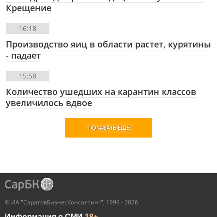
Крещение
16:18
Производство яиц в области растет, курятины
- падает
15:58
Количество ушедших на карантин классов
увеличилось вдвое
ПОКАЗАТЬ ЕЩЕ
© ИА "СаратовБизнесКонсалтинг", 1999 - 2026
Информация о СМИ
18+