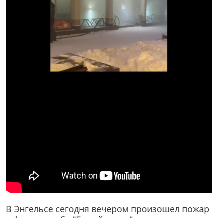
В Энгельсе сегодня вечером произошел пожар