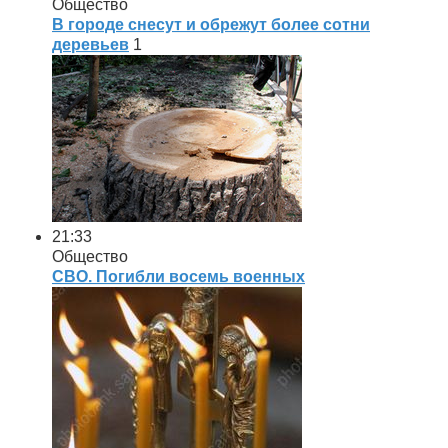
Общество
В городе снесут и обрежут более сотни
деревьев
1
21:33
Общество
СВО. Погибли восемь военных