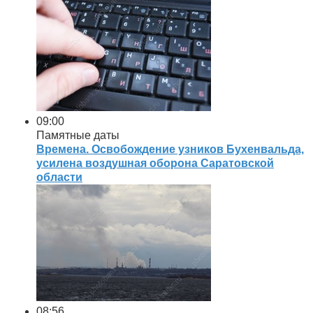
09:00
Памятные даты
Времена. Освобождение узников Бухенвальда,
усилена воздушная оборона Саратовской
области
08:56