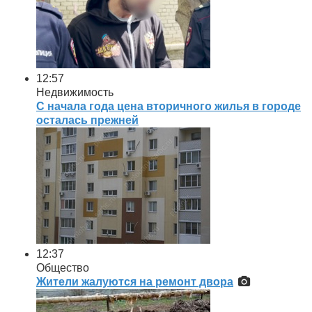
12:57
Недвижимость
С начала года цена вторичного жилья в городе
осталась прежней
12:37
Общество
Жители жалуются на ремонт двора