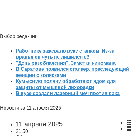
Новости
Выбор редакции
Работнику зажевало руку станком. Из-за
вранья он чуть не лишился её
"День разоблачения". Заметки киномана
В Саратове появился сталкер, преследующий
женщин с колясками
Кумысную поляну обработают ядом для
защиты от мышиной лихорадки
В вузе создали лазерный меч против рака
Новости за 11 апреля 2025
11 апреля 2025
21:50