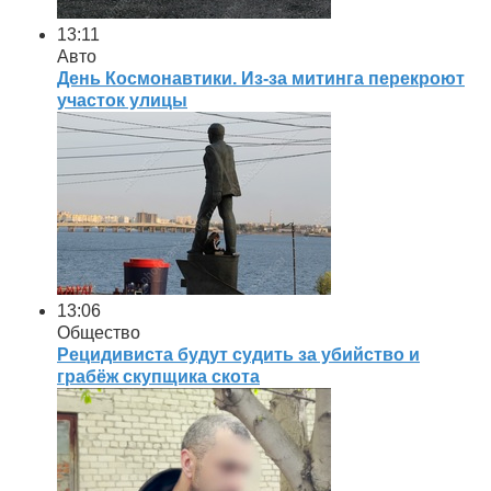
13:11
Авто
День Космонавтики. Из-за митинга перекроют
участок улицы
13:06
Общество
Рецидивиста будут судить за убийство и
грабёж скупщика скота