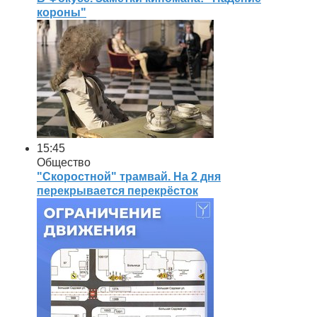
короны"
15:45
Общество
"Скоростной" трамвай. На 2 дня
перекрывается перекрёсток