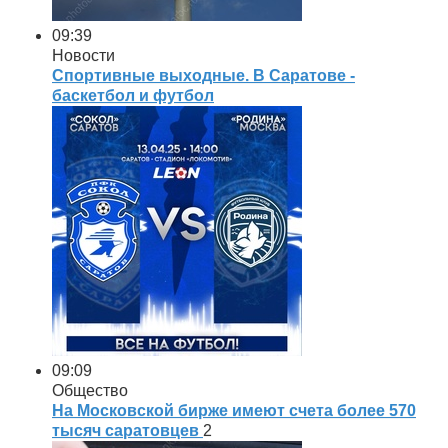
09:39
Новости
Спортивные выходные. В Саратове -
баскетбол и футбол
09:09
Общество
На Московской бирже имеют счета более 570
тысяч саратовцев
2