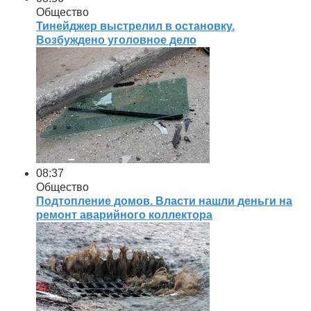
Общество
Тинейджер выстрелил в остановку.
Возбуждено уголовное дело
08:37
Общество
Подтопление домов. Власти нашли деньги на
ремонт аварийного коллектора