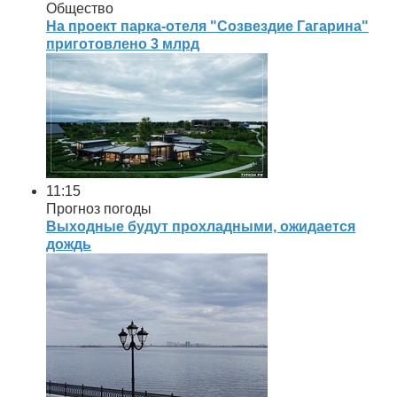
Общество
На проект парка-отеля "Созвездие Гагарина"
приготовлено 3 млрд
11:15
Прогноз погоды
Выходные будут прохладными, ожидается
дождь