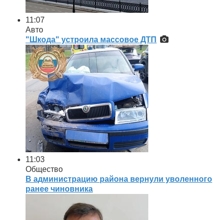
11:07
Авто
"Шкода" устроила массовое ДТП
11:03
Общество
В администрацию района вернули уволенного
ранее чиновника