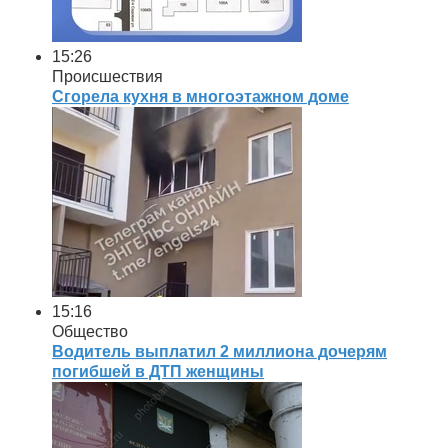
15:26
Происшествия
Сгорела кухня в многоэтажном доме
15:16
Общество
Водитель выплатил 2 миллиона дочерям
погибшей в ДТП женщины