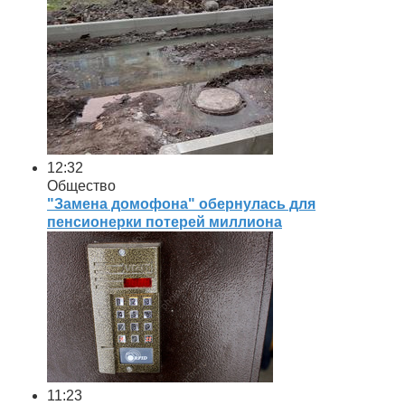
12:32
Общество
"Замена домофона" обернулась для
пенсионерки потерей миллиона
11:23