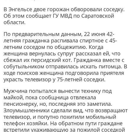
В Энгельсе двое горожан обворовали соседку.
Об этом сообщает ГУ МВД по Саратовской
области.
По предварительным данным, 22 июня 42-
летняя гражданка распивала спиртное с 45-
летним соседом по общежитию. Когда
женщина вернулась супруг рассказал ей, что
сбежал их персидский кот. Гражданка вместе с
собутыльником отправилась искать питомца. В
ходе поисков женщина подговорила приятеля
украсть телевизор у 75-летней соседки.
Мужчина попытался вынести технику под
майкой, пока сообщница отвлекала
пенсионерку, но, последняя это заметила.
Злоумышленники сделали вид, что возвращают
телевизор, и попутно похитили мобильный
телефон хозяйки. На обратном пути граждане
встретили ухаживающую за пожилой соседкой