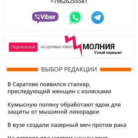
+79626255581
ВЫБОР РЕДАКЦИИ
В Саратове появился сталкер,
преследующий женщин с колясками
Кумысную поляну обработают ядом для
защиты от мышиной лихорадки
В вузе создали лазерный меч против рака
На острове под мостом нашли труп