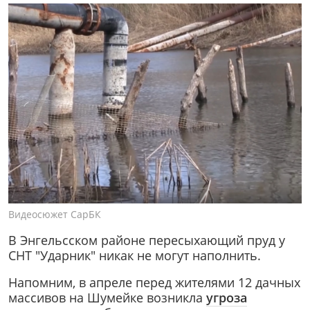
Видеосюжет СарБК
В Энгельсском районе пересыхающий пруд у
СНТ "Ударник" никак не могут наполнить.
Напомним, в апреле перед жителями 12 дачных
массивов на Шумейке возникла
угроза