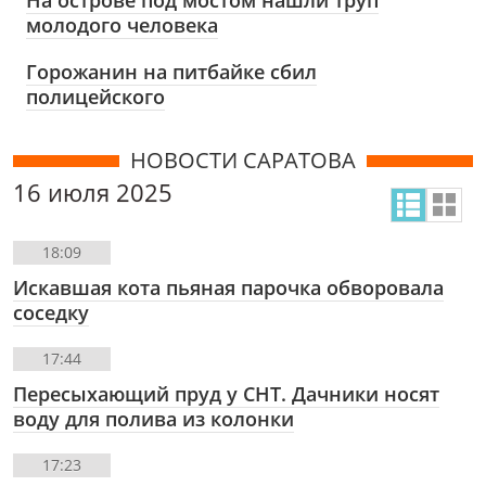
молодого человека
Горожанин на питбайке сбил
полицейского
НОВОСТИ САРАТОВА
16 июля 2025
18:09
Искавшая кота пьяная парочка обворовала
соседку
17:44
Пересыхающий пруд у СНТ. Дачники носят
воду для полива из колонки
17:23