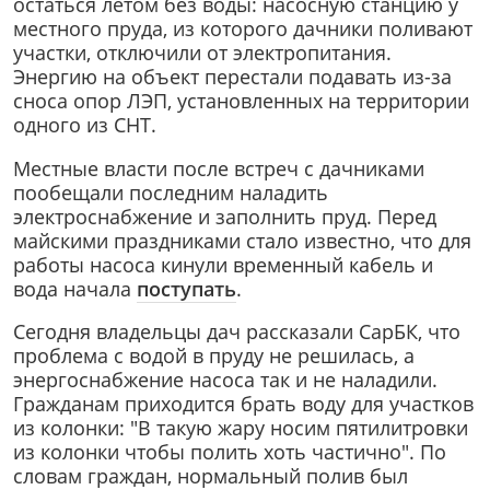
остаться летом без воды: насосную станцию у
местного пруда, из которого дачники поливают
участки, отключили от электропитания.
Энергию на объект перестали подавать из-за
сноса опор ЛЭП, установленных на территории
одного из СНТ.
Местные власти после встреч с дачниками
пообещали последним наладить
электроснабжение и заполнить пруд. Перед
майскими праздниками стало известно, что для
работы насоса кинули временный кабель и
вода начала
поступать
.
Сегодня владельцы дач рассказали СарБК, что
проблема с водой в пруду не решилась, а
энергоснабжение насоса так и не наладили.
Гражданам приходится брать воду для участков
из колонки: "В такую жару носим пятилитровки
из колонки чтобы полить хоть частично". По
словам граждан, нормальный полив был