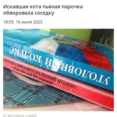
Искавшая кота пьяная парочка
обворовала соседку
18:09, 16 июля 2025
© Фотобанк СарБК