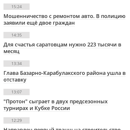
15:24
Мошенничество с ремонтом авто. В полицию
заявили ещё двое граждан
14:35
Для счастья саратовцам нужно 223 тысячи в
месяц
13:34
Глава Базарно-Карабулакского района ушла в
отставку
13:07
"Протон" сыграет в двух предсезонных
турнирах и Кубке России
12:29
Направлен первый транш на строительство