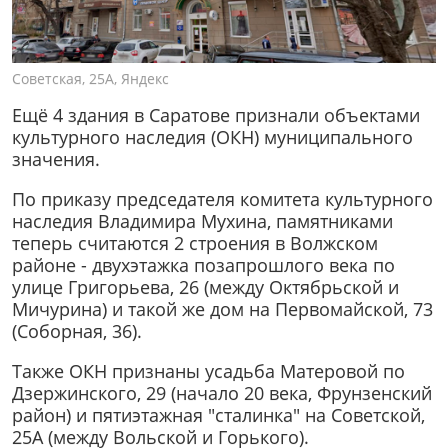
Советская, 25А, Яндекс
Ещё 4 здания в Саратове признали объектами
культурного наследия (ОКН) муниципального
значения.
По приказу председателя комитета культурного
наследия Владимира Мухина, памятниками
теперь считаются 2 строения в Волжском
районе - двухэтажка позапрошлого века по
улице Григорьева, 26 (между Октябрьской и
Мичурина) и такой же дом на Первомайской, 73
(Соборная, 36).
Также ОКН признаны усадьба Матеровой по
Дзержинского, 29 (начало 20 века, Фрунзенский
район) и пятиэтажная "сталинка" на Советской,
25А (между Вольской и Горького).