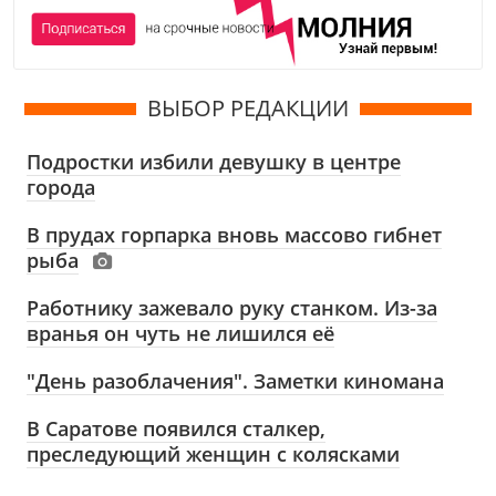
ВЫБОР РЕДАКЦИИ
Подростки избили девушку в центре
города
В прудах горпарка вновь массово гибнет
рыба
Работнику зажевало руку станком. Из-за
вранья он чуть не лишился её
"День разоблачения". Заметки киномана
В Саратове появился сталкер,
преследующий женщин с колясками