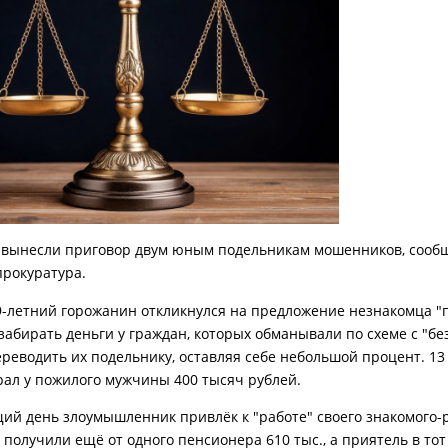
 вынесли приговор двум юным подельникам мошенников, сооб
прокуратура.
9-летний горожанин откликнулся на предложение незнакомца "
 забирать деньги у граждан, которых обманывали по схеме с "б
ереводить их подельнику, оставляя себе небольшой процент. 13
ал у пожилого мужчины 400 тысяч рублей.
ий день злоумышленник привлёк к "работе" своего знакомого-
 получили ещё от одного пенсионера 610 тыс., а приятель в тот