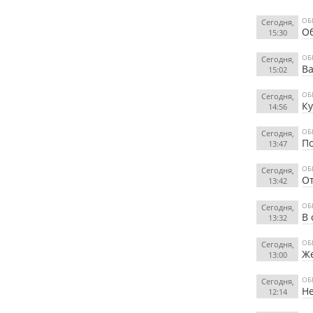
ОБ
Сегодня,
Об
15:30
ОБ
Сегодня,
Ва
15:02
ОБ
Сегодня,
К
14:56
ОБ
Сегодня,
По
13:47
ОБ
Сегодня,
О
13:42
ОБ
Сегодня,
В 
13:32
ОБ
Сегодня,
Же
13:00
ОБ
Сегодня,
Не
12:14