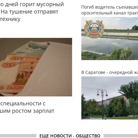
о дней горит мусорный
Погиб водитель съехавшег
 На тушение отправят
оросительный канал трак
технику
В Саратове - очередной ж
специальности с
шим ростом зарплат
ЕЩЕ НОВОСТИ - ОБЩЕСТВО