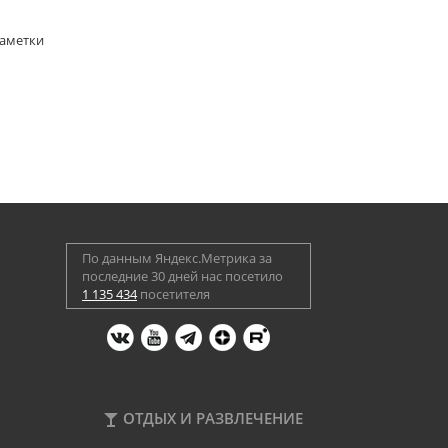
Заметки
По данным Яндекс.Метрика за
последние 30 дней нас посетило
1 135 434
посетителя
ОТДЫХ И РАЗВЛЕЧЕНИЕ