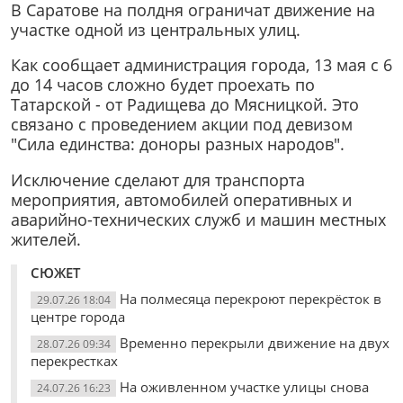
В Саратове на полдня ограничат движение на
участке одной из центральных улиц.
Как сообщает администрация города, 13 мая с 6
до 14 часов сложно будет проехать по
Татарской - от Радищева до Мясницкой. Это
связано с проведением акции под девизом
"Сила единства: доноры разных народов".
Исключение сделают для транспорта
мероприятия, автомобилей оперативных и
аварийно-технических служб и машин местных
жителей.
СЮЖЕТ
На полмесяца перекроют перекрёсток в
29.07.26 18:04
центре города
Временно перекрыли движение на двух
28.07.26 09:34
перекрестках
На оживленном участке улицы снова
24.07.26 16:23