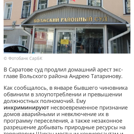
© Фотобанк СарБК
В Саратове суд продлил домашний арест экс-
главе Вольского района Андрею Татаринову.
Как сообщалось, в январе бывшего чиновника
обвинили в злоупотреблении и превышении
должностных полномочий. Ему
инкриминируют
несвоевременное признание
домов аварийными и невключение их в
программу переселения, а также незаконное
разрешение добывать природные ресурсы на
территории Шихан местным коммерсантам и