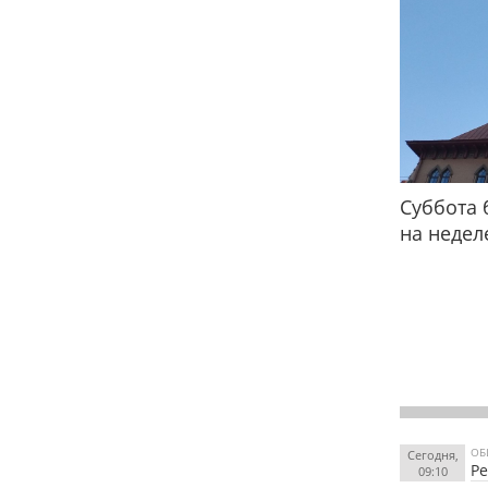
Суббота 
на недел
ОБ
Сегодня,
Ре
09:10