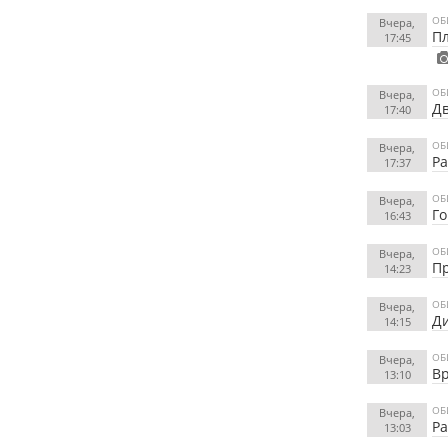
ОБ
Вчера,
Пл
17:45
ОБ
Вчера,
Дв
17:40
ОБ
Вчера,
Ра
17:37
ОБ
Вчера,
Го
16:43
ОБ
Вчера,
Пр
14:23
ОБ
Вчера,
Ди
14:15
ОБ
Вчера,
Вр
13:10
ОБ
Вчера,
Ра
13:03