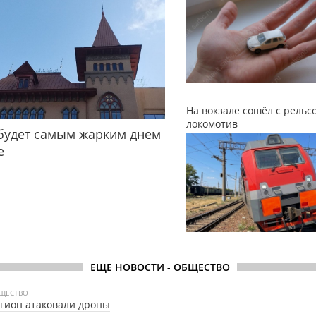
На вокзале сошёл с рельс
локомотив
будет самым жарким днем
е
ЕЩЕ НОВОСТИ - ОБЩЕСТВО
ЩЕСТВО
гион атаковали дроны