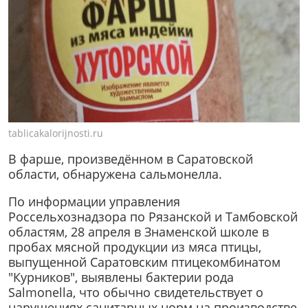
tablicakalorijnosti.ru
В фарше, произведённом в Саратовской
области, обнаружена сальмонелла.
По информации управления
Россельхознадзора по Рязанской и Тамбовской
областям, 28 апреля в Знаменской школе в
пробах мясной продукции из мяса птицы,
выпущенной Саратовским птицекомбинатом
"Курников", выявлены бактерии рода
Salmonella, что обычно свидетельствует о
нарушениях санитарных норм на производстве,