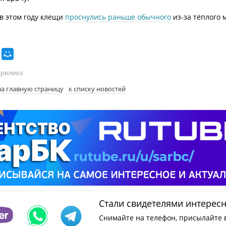
в этом году клещи
проснулись раньше обычного
из-за тёплого 
релиоз
на главную страницу
к списку новостей
Стали свидетелями интерес
Снимайте на телефон, присылайте 