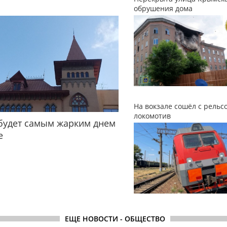
обрушения дома
На вокзале сошёл с рельс
локомотив
будет самым жарким днем
е
ЕЩЕ НОВОСТИ - ОБЩЕСТВО