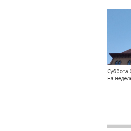
Суббота 
на недел