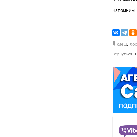
Напомним, 
клещ
,
бор
Вернуться