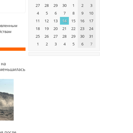
27
28
29
30
1
2
3
4
5
6
7
8
9
10
11
12
13
14
15
16
17
ыявленным
18
19
20
21
22
23
24
йствам
25
26
27
28
29
30
31
1
2
3
4
5
6
7
 на
уменьшилась
я после