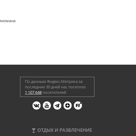
киномана
По данным Яндекс.Метрика за
последние 30 дней нас посетило
1 107 648
посетителей
ОТДЫХ И РАЗВЛЕЧЕНИЕ