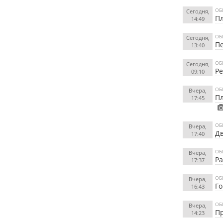
ОБ
Сегодня,
Пл
14:49
ОБ
Сегодня,
Пе
13:40
ОБ
Сегодня,
Ре
09:10
ОБ
Вчера,
Пл
17:45
ОБ
Вчера,
Дв
17:40
ОБ
Вчера,
Ра
17:37
ОБ
Вчера,
Го
16:43
ОБ
Вчера,
Пр
14:23