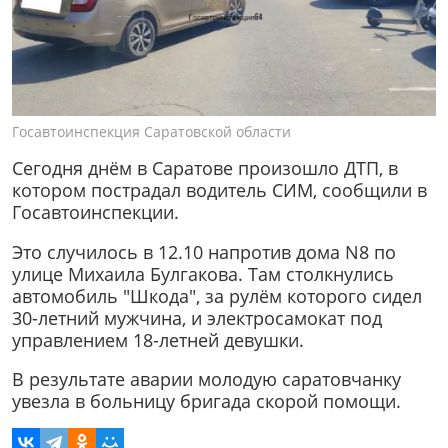
Госавтоинспекция Саратовской области
Сегодня днём в Саратове произошло ДТП, в
котором пострадал водитель СИМ, сообщили в
Госавтоинспекции.
Это случилось в 12.10 напротив дома N8 по
улице Михаила Булгакова. Там столкнулись
автомобиль "Шкода", за рулём которого сидел
30-летний мужчина, и электросамокат под
управлением 18-летней девушки.
В результате аварии молодую саратовчанку
увезла в больницу бригада скорой помощи.