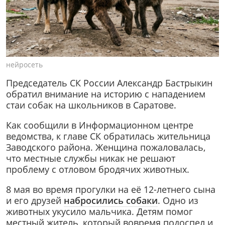
нейросеть
Председатель СК России Александр Бастрыкин
обратил внимание на историю с нападением
стаи собак на школьников в Саратове.
Как сообщили в Информационном центре
ведомства, к главе СК обратилась жительница
Заводского района. Женщина пожаловалась,
что местные службы никак не решают
проблему с отловом бродячих животных.
8 мая во время прогулки на её 12-летнего сына
и его друзей
набросились собаки
. Одно из
животных укусило мальчика. Детям помог
местный житель, который вовремя подоспел и