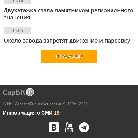
14:16
Двухэтажка стала памятником регионального
значения
14:05
Около завода запретят движение и парковку
ПОКАЗАТЬ ЕЩЕ
© ИА "СаратовБизнесКонсалтинг", 1999 - 2026
Информация о СМИ
18+