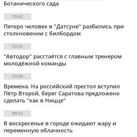
Ботанического сада
10:42
Пятеро человек в "Датсуне" разбились при
столкновении с билбордом
10:31
"Автодор" расстаётся с главным тренером
молодëжной команды
10:00
Времена. На российский престол вступил
Пëтр Второй, берег Саратова предложено
сделать "как в Ницце"
09:15
В воскресенье в городе ожидают жару и
переменную облачность