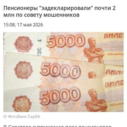
Пенсионеры "задекларировали" почти 2
млн по совету мошенников
15:08, 17 мая 2026
© Фотобанк СарБК
В Саратове супружеская пара пенсионеров