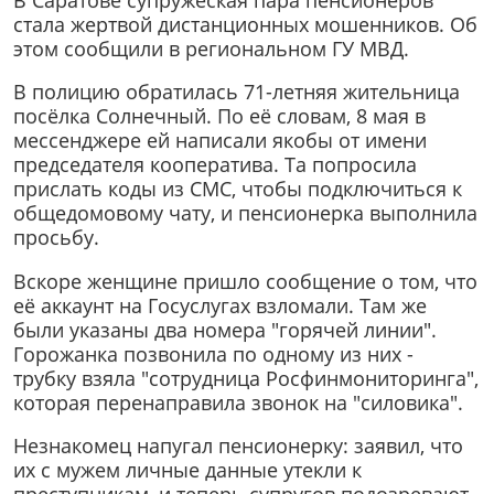
стала жертвой дистанционных мошенников. Об
этом сообщили в региональном ГУ МВД.
В полицию обратилась 71-летняя жительница
посёлка Солнечный. По её словам, 8 мая в
мессенджере ей написали якобы от имени
председателя кооператива. Та попросила
прислать коды из СМС, чтобы подключиться к
общедомовому чату, и пенсионерка выполнила
просьбу.
Вскоре женщине пришло сообщение о том, что
её аккаунт на Госуслугах взломали. Там же
были указаны два номера "горячей линии".
Горожанка позвонила по одному из них -
трубку взяла "сотрудница Росфинмониторинга",
которая перенаправила звонок на "силовика".
Незнакомец напугал пенсионерку: заявил, что
их с мужем личные данные утекли к