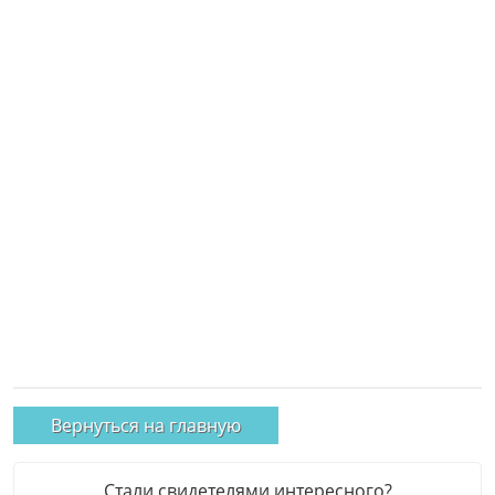
Вернуться на главную
Стали свидетелями интересного?