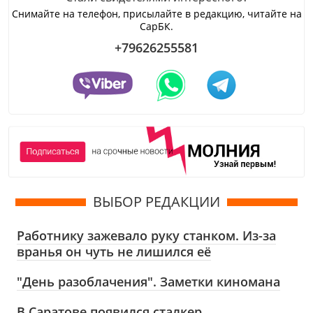
Снимайте на телефон, присылайте в редакцию, читайте на
СарБК.
+79626255581
ВЫБОР РЕДАКЦИИ
Работнику зажевало руку станком. Из-за
вранья он чуть не лишился её
"День разоблачения". Заметки киномана
В Саратове появился сталкер,