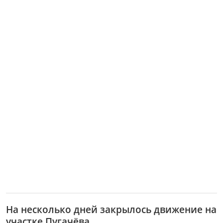
На несколько дней закрылось движение на
участке Пугачёва