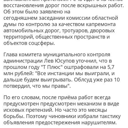
восстановления дорог после вскрышных работ.
Об этом было заявлено на
сегодняшнем заседании комиссии областной
думы по контролю за качеством капремонта
автомобильных дорог, тротуаров, дворовых
территорий, общественных пространств и
объектов соцсферы.
Глава комитета муниципального контроля
администрации Лев Юсупов уточнил, что в
прошлом году "Т Плюс" оштрафовали на 5,7
млн рублей: "Все инстанции мы выиграли, и
дальше будем выигрывать. Облсуд уже раз 10
потвердил, что мы правы".
По его словам, после приёма работ всегда
предусмотрен предусмотрен механизм в виде
исковых претензий. Но часто это месяцы
борьбы. Поэтому чиновники избрали такстику
объявления предостережения нарушителям.