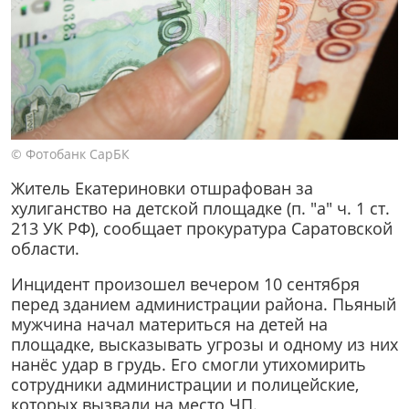
© Фотобанк СарБК
Житель Екатериновки отшрафован за
хулиганство на детской площадке (п. "а" ч. 1 ст.
213 УК РФ), сообщает прокуратура Саратовской
области.
Инцидент произошел вечером 10 сентября
перед зданием администрации района. Пьяный
мужчина начал материться на детей на
площадке, высказывать угрозы и одному из них
нанёс удар в грудь. Его смогли утихомирить
сотрудники администрации и полицейские,
которых вызвали на место ЧП.