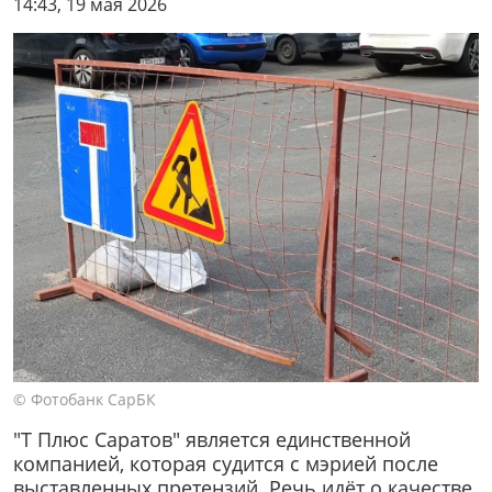
14:43, 19 мая 2026
© Фотобанк СарБК
"Т Плюс Саратов" является единственной
компанией, которая судится с мэрией после
выставленных претензий. Речь идёт о качестве