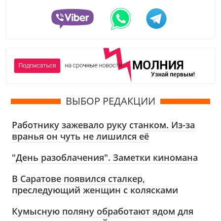
ВЫБОР РЕДАКЦИИ
Работнику зажевало руку станком. Из-за
вранья он чуть не лишился её
"День разоблачения". Заметки киномана
В Саратове появился сталкер,
преследующий женщин с колясками
Кумысную поляну обработают ядом для