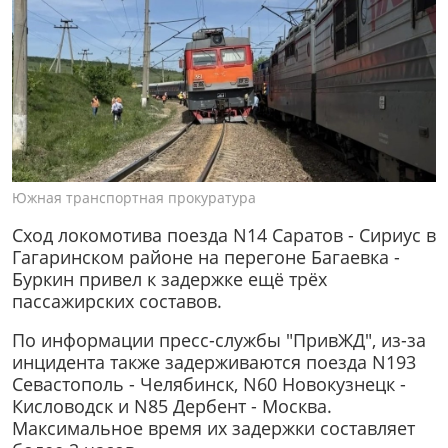
Южная транспортная прокуратура
Сход локомотива поезда N14 Саратов - Сириус в
Гагаринском районе на перегоне Багаевка -
Буркин привел к задержке ещё трёх
пассажирских составов.
По информации пресс-службы "ПривЖД", из-за
инцидента также задерживаются поезда N193
Севастополь - Челябинск, N60 Новокузнецк -
Кисловодск и N85 Дербент - Москва.
Максимальное время их задержки составляет