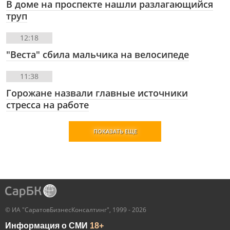
В доме на проспекте нашли разлагающийся
труп
12:18
"Веста" сбила мальчика на велосипеде
11:38
Горожане назвали главные источники
стресса на работе
ПОКАЗАТЬ ЕЩЕ
© ИА "СаратовБизнесКонсалтинг", 1999 - 2026
Информация о СМИ
18+