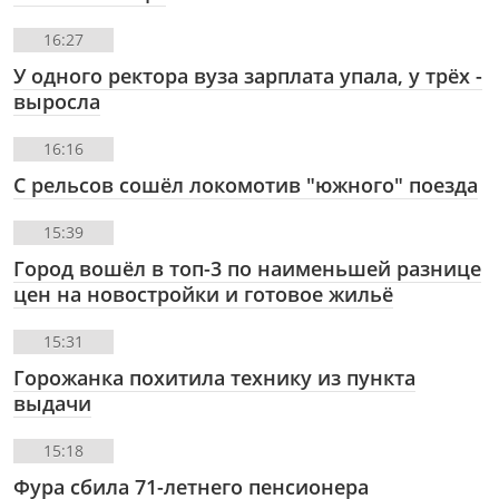
16:27
У одного ректора вуза зарплата упала, у трёх -
выросла
16:16
С рельсов сошёл локомотив "южного" поезда
15:39
Город вошёл в топ-3 по наименьшей разнице
цен на новостройки и готовое жильё
15:31
Горожанка похитила технику из пункта
выдачи
15:18
Фура сбила 71-летнего пенсионера