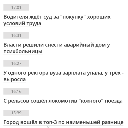
17:01
Водителя ждёт суд за "покупку" хороших
условий труда
16:31
Власти решили снести аварийный дом у
психбольницы
16:27
У одного ректора вуза зарплата упала, у трёх -
выросла
16:16
С рельсов сошёл локомотив "южного" поезда
15:39
Город вошёл в топ-3 по наименьшей разнице