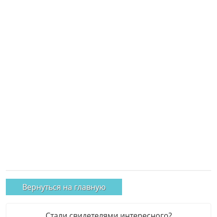
Вернуться на главную
Стали свидетелями интересного?