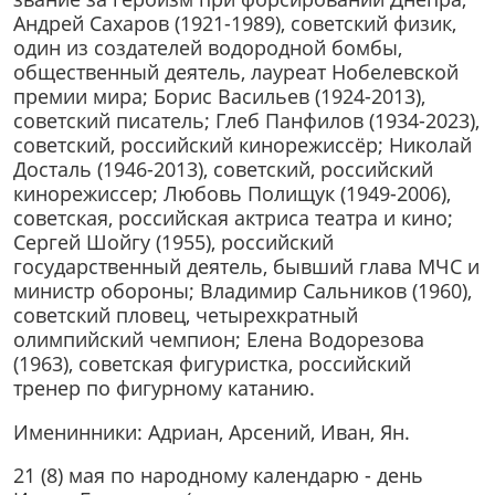
Андрей Сахаров (1921-1989), советский физик,
один из создателей водородной бомбы,
общественный деятель, лауреат Нобелевской
премии мира; Борис Васильев (1924-2013),
советский писатель; Глеб Панфилов (1934-2023),
советский, российский кинорежиссёр; Николай
Досталь (1946-2013), советский, российский
кинорежиссер; Любовь Полищук (1949-2006),
советская, российская актриса театра и кино;
Сергей Шойгу (1955), российский
государственный деятель, бывший глава МЧС и
министр обороны; Владимир Сальников (1960),
советский пловец, четырехкратный
олимпийский чемпион; Елена Водорезова
(1963), советская фигуристка, российский
тренер по фигурному катанию.
Именинники: Адриан, Арсений, Иван, Ян.
21 (8) мая по народному календарю - день