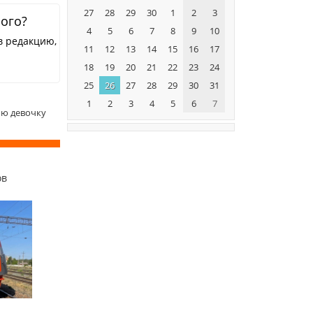
27
28
29
30
1
2
3
ного?
4
5
6
7
8
9
10
в редакцию,
11
12
13
14
15
16
17
18
19
20
21
22
23
24
25
26
27
28
29
30
31
1
2
3
4
5
6
7
юю девочку
ов