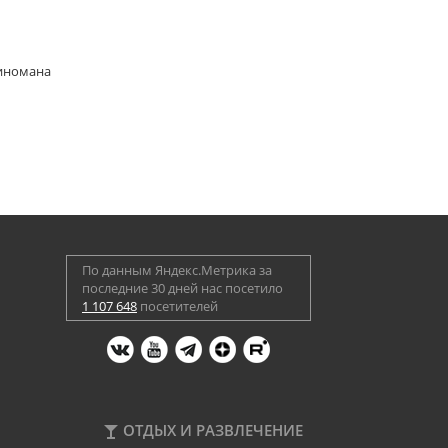
киномана
По данным Яндекс.Метрика за
последние 30 дней нас посетило
1 107 648
посетителей
ОТДЫХ И РАЗВЛЕЧЕНИЕ