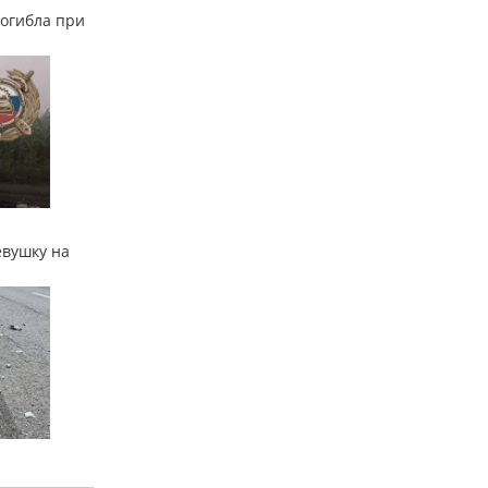
огибла при
евушку на