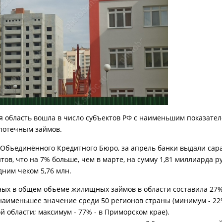
я область вошла в число субъектов РФ с наименьшим показате
потечным займов.
Объединённого Кредитного Бюро, за апрель банки выдали сар
тов, что на 7% больше, чем в марте, на сумму 1,81 миллиарда р
едним чеком 5,76 млн.
ных в общем объёме жилищных займов в области составила 27%.
наименьшее значение среди 50 регионов страны (минимум - 22%
й области; максимум - 77% - в Приморском крае).