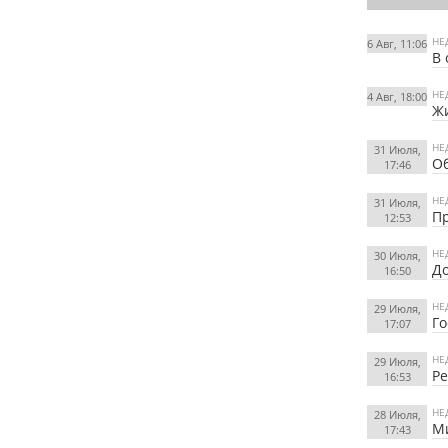
НЕ
6 Авг, 11:06
В 
НЕ
4 Авг, 18:00
Жи
НЕ
31 Июля,
Об
17:46
НЕ
31 Июля,
П
12:53
НЕ
30 Июля,
До
16:50
НЕ
29 Июля,
Го
17:07
НЕ
29 Июля,
Ре
16:53
НЕ
28 Июля,
Ми
17:43