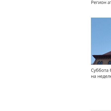
Регион а
Суббота 
на недел