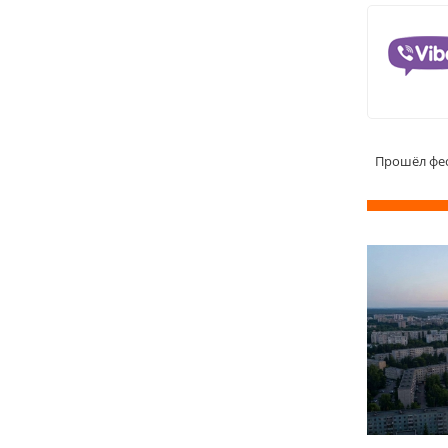
Прошёл фес