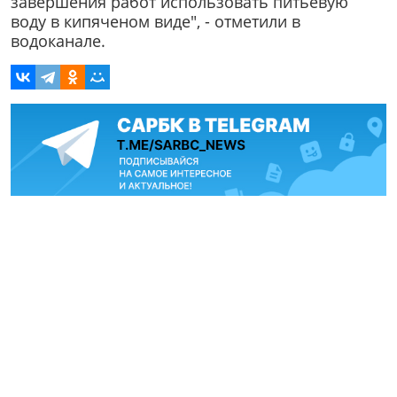
завершения работ использовать питьевую
воду в кипяченом виде", - отметили в
водоканале.