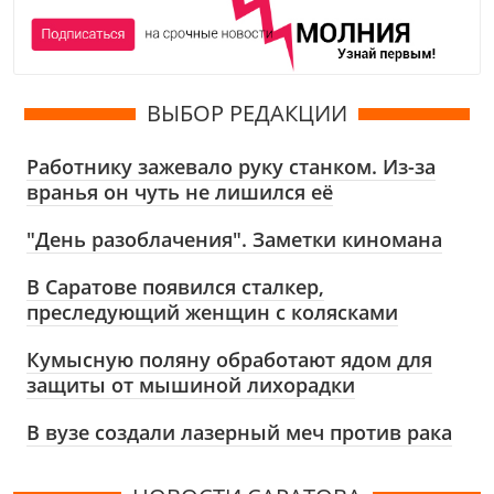
ВЫБОР РЕДАКЦИИ
Работнику зажевало руку станком. Из-за
вранья он чуть не лишился её
"День разоблачения". Заметки киномана
В Саратове появился сталкер,
преследующий женщин с колясками
Кумысную поляну обработают ядом для
защиты от мышиной лихорадки
В вузе создали лазерный меч против рака