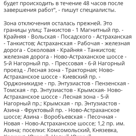
будет происходить в течение 48 часов после
завершения работ", - пишут специалисты.
Зона отключения осталась прежней. Это
границы улиц: Танкистов - 1 Магнитный пр. -
Крайняя - Вольская - Посадского - Астраханская
- Танкистов; Астраханская - Рабочая - железная
дорога - Соколовая - Крайняя - Танкистов;
железная дорога - Ново-Астраханское шоссе -
5-й Нагорный пр. - Прессовая - 6-й Нагорный
проезд - Лесная зона - Тракторная; Ново-
Астраханское шоссе - Киевский пр. -
Орджоникидзе - пр. Энтузиастов - Пензенская -
Томская - пр. Энтузиастов - Крымская- Ново-
Астраханское шоссе - Лесная зона - 5-й
Нагорный пр.; Крымская - пр. Энтузиастов -
Азина - Фруктовый пр. - Ново-Астраханское
шоссе; Азина - Воробъевская - Песочная -
Новая - Ново-Астраханское шоссе; 1,2 пр. им.
Азина; поселки: Комсомольский, Князевка,