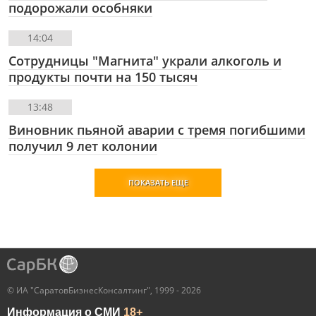
подорожали особняки
14:04
Сотрудницы "Магнита" украли алкоголь и
продукты почти на 150 тысяч
13:48
Виновник пьяной аварии с тремя погибшими
получил 9 лет колонии
ПОКАЗАТЬ ЕЩЕ
© ИА "СаратовБизнесКонсалтинг", 1999 - 2026
Информация о СМИ
18+