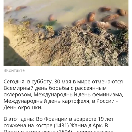
ВКонтакте
Сегодня, в субботу, 30 мая в мире отмечаются
Всемирный день борьбы с рассеянным
склерозом, Международный день феминизма,
Международный день картофеля, в России -
День окрошки.
В этот день: Во Франции в возрасте 19 лет
сожжена на костре (1431) Жанна д'Арк. В
Персию отправлено (1594) первое русское