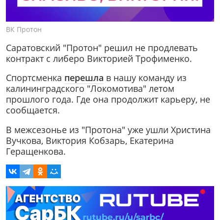
ВК Протон
Саратовский "Протон" решил не продлевать
контракт с либеро Викторией Трофименко.
Спортсменка
перешла
в нашу команду из
калининградского "Локомотива" летом
прошлого года. Где она продолжит карьеру, не
сообщается.
В межсезонье из "Протона" уже ушли Христина
Вучкова, Виктория Кобзарь, Екатерина
Геращенкова.