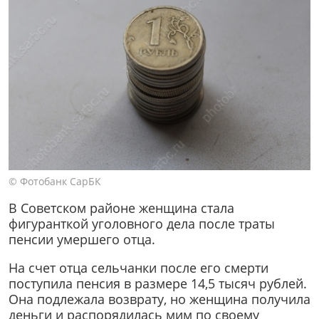
© Фотобанк СарБК
В Советском районе женщина стала
фигуранткой уголовного дела после траты
пенсии умершего отца.
На счет отца сельчанки после его смерти
поступила пенсия в размере 14,5 тысяч рублей.
Она подлежала возврату, но женщина получила
деньги и распорядилась мим по своему