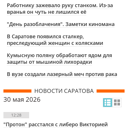
Работнику зажевало руку станком. Из-за
вранья он чуть не лишился её
"День разоблачения". Заметки киномана
В Саратове появился сталкер,
преследующий женщин с колясками
Кумысную поляну обработают ядом для
защиты от мышиной лихорадки
В вузе создали лазерный меч против рака
НОВОСТИ САРАТОВА
30 мая 2026
12:28
"Протон" расстался с либеро Викторией