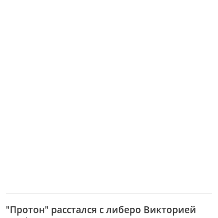
"Протон" расстался с либеро Викторией