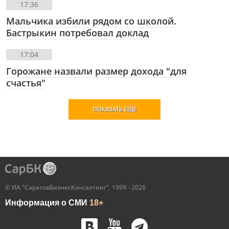
17:36
Мальчика избили рядом со школой.
Бастрыкин потребовал доклад
17:04
Горожане назвали размер дохода "для
счастья"
ПОКАЗАТЬ ЕЩЕ
© ИА "СаратовБизнесКонсалтинг", 1999 - 2026
Информация о СМИ
18+