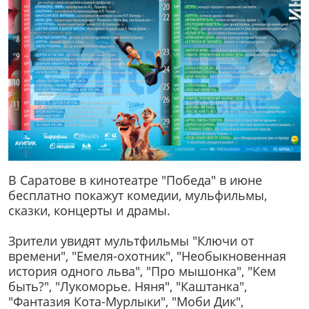
В Саратове в кинотеатре "Победа" в июне
бесплатно покажут комедии, мульфильмы,
сказки, концерты и драмы.
Зрители увидят мультфильмы "Ключи от
времени", "Емеля-охотник", "Необыкновенная
история одного льва", "Про мышонка", "Кем
быть?", "Лукоморье. Няня", "Каштанка",
"Фантазия Кота-Мурлыки", "Моби Дик",