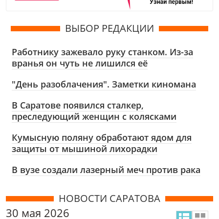
ВЫБОР РЕДАКЦИИ
Работнику зажевало руку станком. Из-за
вранья он чуть не лишился её
"День разоблачения". Заметки киномана
В Саратове появился сталкер,
преследующий женщин с колясками
Кумысную поляну обработают ядом для
защиты от мышиной лихорадки
В вузе создали лазерный меч против рака
НОВОСТИ САРАТОВА
30 мая 2026