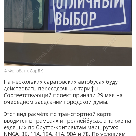
© Фотобанк СарБК
На нескольких саратовских автобусах будут
действовать пересадочные тарифы.
Соответствующий проект приняли 29 мая на
очередном заседании городской думы.
Этот вид расчёта по транспортной карте
вводится в трамваях и троллейбусах, а также на
ездящих по брутто-контрактам маршрутах:
NN6А, 8Б, 11А, 18А, 41А, 90А и 78. По условиям