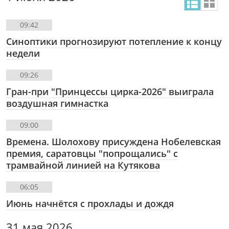
09:42
Синоптики прогнозируют потепление к концу
недели
09:26
Гран-при "Принцессы цирка-2026" выиграла
воздушная гимнастка
09:00
Времена. Шолохову присуждена Нобелевская
премия, саратовцы "попрощались" с
трамвайной линией на Кутякова
06:05
Июнь начнётся с прохлады и дождя
31 мая 2026