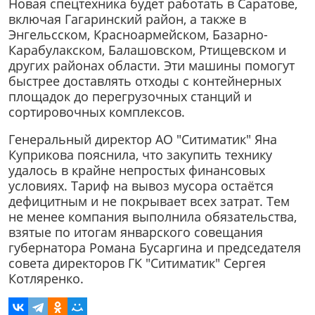
Новая спецтехника будет работать в Саратове,
включая Гагаринский район, а также в
Энгельсском, Красноармейском, Базарно-
Карабулакском, Балашовском, Ртищевском и
других районах области. Эти машины помогут
быстрее доставлять отходы с контейнерных
площадок до перегрузочных станций и
сортировочных комплексов.
Генеральный директор АО "Ситиматик" Яна
Куприкова пояснила, что закупить технику
удалось в крайне непростых финансовых
условиях. Тариф на вывоз мусора остаётся
дефицитным и не покрывает всех затрат. Тем
не менее компания выполнила обязательства,
взятые по итогам январского совещания
губернатора Романа Бусаргина и председателя
совета директоров ГК "Ситиматик" Сергея
Котляренко.