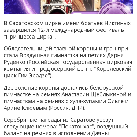
В Саратовском цирке имени братьев Никтиных
завершился 12-й международный фестиваль
"Принцесса цирка".
Обладательницей главной короны и гран-при
стала Воздушная гимнастка на петлях Дарья
Руденко (Российская государственная цирковая
компания и продюсерский центр "Королевский
цирк Гии Эрадзе").
Две золотые короны достались белорусской
гимнастке на ремнях Анастасии Щеблыкиной и
гимнасткам на ремнях с хула-хупамии Ольге и
Арине Клюевым (Россия, ДНР).
Серебряные награды из Саратове увезут
следующие номера: "Покатонхас", воздушный
баланс на ремнях в исполнении Даяны