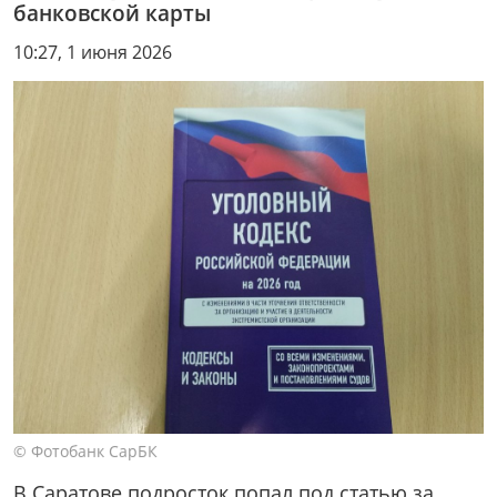
банковской карты
10:27, 1 июня 2026
© Фотобанк СарБК
В Саратове подросток попал под статью за