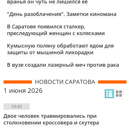
вранья он чуть не лишился её
"День разоблачения". Заметки киномана
В Саратове появился сталкер,
преследующий женщин с колясками
Кумысную поляну обработают ядом для
защиты от мышиной лихорадки
В вузе создали лазерный меч против рака
НОВОСТИ САРАТОВА
1 июня 2026
10:43
Двое человек травмировались при
столкновении кроссовера и скутера