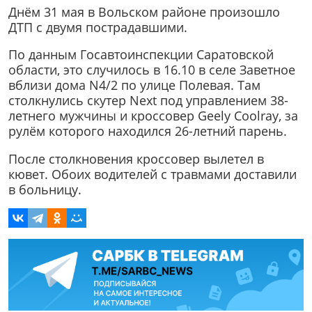
Днём 31 мая в Вольском районе произошло
ДТП с двумя пострадавшими.
По данным Госавтоинспекции Саратовской
области, это случилось в 16.10 в селе Заветное
вблизи дома N4/2 по улице Полевая. Там
столкнулись скутер Next под управлением 38-
летнего мужчины и кроссовер Geely Coolray, за
рулём которого находился 26-летний парень.
После столкновения кроссовер вылетел в
кювет. Обоих водителей с травмами доставили
в больницу.