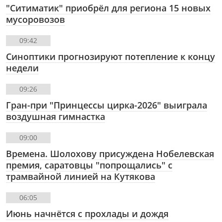
"Ситиматик" приобрёл для региона 15 новых
мусоровозов
09:42
Синоптики прогнозируют потепление к концу
недели
09:26
Гран-при "Принцессы цирка-2026" выиграла
воздушная гимнастка
09:00
Времена. Шолохову присуждена Нобелевская
премия, саратовцы "попрощались" с
трамвайной линией на Кутякова
06:05
Июнь начнётся с прохлады и дождя