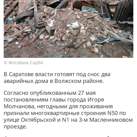
© Фотобанк СарБК
В Саратове власти готовят под снос два
аварийных дома в Волжском районе.
Согласно опубликованным 27 мая
постановлениям главы города Игоря
Молчанова, негодными для проживания
признали многоквартирные строения N50 по
улице Октябрьской и N1 на 3-м Масленниковом
проезде.