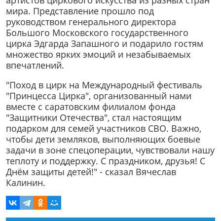
артистов циркового искусства из разных стран
мира. Представление прошло под
руководством генерального директора
Большого Московского государственного
цирка Эдгарда Запашного и подарило гостям
множество ярких эмоций и незабываемых
впечатлений.
"Поход в цирк на Международный фестиваль
"Принцесса Цирка", организованный нами
вместе с саратовским филиалом фонда
"Защитники Отечества", стал настоящим
подарком для семей участников СВО. Важно,
чтобы дети земляков, выполняющих боевые
задачи в зоне спецоперации, чувствовали нашу
теплоту и поддержку. С праздником, друзья! С
Днём защиты детей!" - сказал Вячеслав
Калинин.