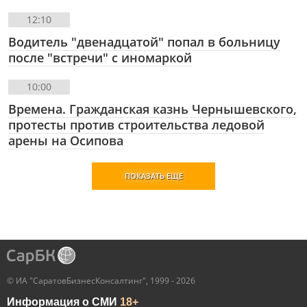
12:10
Водитель "двенадцатой" попал в больницу
после "встречи" с иномаркой
10:00
Времена. Гражданская казнь Чернышевского,
протесты против строительства ледовой
арены на Осипова
ПОКАЗАТЬ ЕЩЕ
© ИА "СаратовБизнесКонсалтинг", 1999 - 2026
Информация о СМИ
18+