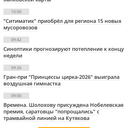
10:00
"Ситиматик" приобрёл для региона 15 новых
мусоровозов
09:42
Синоптики прогнозируют потепление к концу
недели
09:26
Гран-при "Принцессы цирка-2026" выиграла
воздушная гимнастка
09:00
Времена. Шолохову присуждена Нобелевская
премия, саратовцы "попрощались" с
трамвайной линией на Кутякова