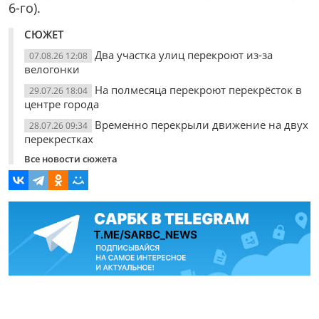
6-го).
СЮЖЕТ
Два участка улиц перекроют из-за
07.08.26 12:08
велогонки
На полмесяца перекроют перекрёсток в
29.07.26 18:04
центре города
Временно перекрыли движение на двух
28.07.26 09:34
перекрестках
Все новости сюжета