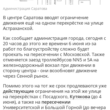
Администрация Саратова
В центре Саратова вводят ограничение
движения ещё на одном перекрёстке на улице
Астраханской.
Как сообщает администрация города, сегодня с
20 часов до этого же времени 6 июня из-за
работ по благоустройству сложно будет
проехать на пересечении с Московской. Также
отменяется заезд троллейбусов NN5 и 5А на
железнодорожный вокзал при движении в
сторону центра - они возобновят движение
через Сенной рынок.
Помимо этого на тот же срок продлеваются уже
действующие
ограничения на этой же улице
на перекрёстках с Посадского,
Кутякова
(до 4
июня), а также на
пересечении
Университетской и Большой Горной (до вечера