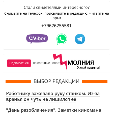
Стали свидетелями интересного?
Снимайте на телефон, присылайте в редакцию, читайте на
СарБК.
+79626255581
ВЫБОР РЕДАКЦИИ
Работнику зажевало руку станком. Из-за
вранья он чуть не лишился её
"День разоблачения". Заметки киномана