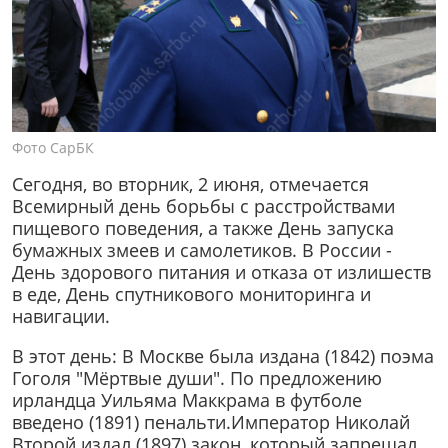
Фото СарБК
Сегодня, во вторник, 2 июня, отмечается
Всемирный день борьбы с расстройствами
пищевого поведения, а также День запуска
бумажных змеев и самолетиков. В России -
День здорового питания и отказа от излишеств
в еде, День спутникового мониторинга и
навигации.
В этот день: В Москве была издана (1842) поэма
Гоголя "Мёртвые души". По предложению
ирландца Уильяма Маккрама в футболе
введено (1891) пенальти.Император Николай
Второй издал (1897) закон, который запрещал