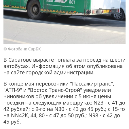
© Фотобанк СарБК
В Саратове вырастет оплата за проезд на шести
автобусах. Информация об этом опубликована
на сайте городской администрации.
В конце мая перевозчики "Пассажиртранс",
"АТП-9" и "Восток Транс-Строй" уведомили
чиновников об увеличении с 5 июня цены
поездки на следующих маршрутах: N23 - с 41 до
42 рублей; с 9-го на N30 - с 43 до 45 руб.; с 15-го
на NN42К, 44, 80 - с 47 до 50 руб.; N98 - с 42 до
45 руб.