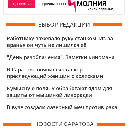
ВЫБОР РЕДАКЦИИ
Работнику зажевало руку станком. Из-за
вранья он чуть не лишился её
"День разоблачения". Заметки киномана
В Саратове появился сталкер,
преследующий женщин с колясками
Кумысную поляну обработают ядом для
защиты от мышиной лихорадки
В вузе создали лазерный меч против рака
НОВОСТИ САРАТОВА