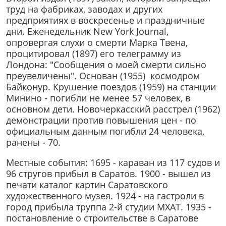
труд на фабриках, заводах и других
предприятиях в воскресенье и праздничные
дни. Еженедельник New York Journal,
опровергая слухи о смерти Марка Твена,
процитировал (1897) его телеграмму из
Лондона: "Сообщения о моей смерти сильно
преувеличены". Основан (1955) космодром
Байконур. Крушение поездов (1959) на станции
Минино - погибли не менее 57 человек, в
основном дети. Новочеркасский расстрел (1962)
демонстрации против повышения цен - по
официальным данным погибли 24 человека,
ранены - 70.
Местные события: 1695 - караван из 117 судов и
96 стругов прибыл в Саратов. 1900 - вышел из
печати каталог картин Саратовского
художественного музея. 1924 - на гастроли в
город прибыла труппа 2-й студии МХАТ. 1935 -
постановление о строительстве в Саратове