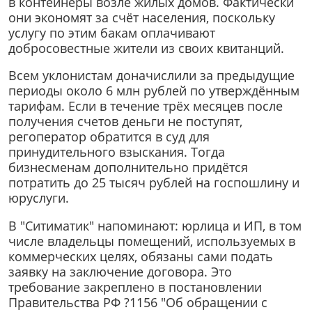
в контейнеры возле жилых домов. Фактически
они экономят за счёт населения, поскольку
услугу по этим бакам оплачивают
добросовестные жители из своих квитанций.
Всем уклонистам доначислили за предыдущие
периоды около 6 млн рублей по утверждённым
тарифам. Если в течение трёх месяцев после
получения счетов деньги не поступят,
регоператор обратится в суд для
принудительного взыскания. Тогда
бизнесменам дополнительно придётся
потратить до 25 тысяч рублей на госпошлину и
юруслуги.
В "Ситиматик" напоминают: юрлица и ИП, в том
числе владельцы помещений, используемых в
коммерческих целях, обязаны сами подать
заявку на заключение договора. Это
требование закреплено в постановлении
Правительства РФ ?1156 "Об обращении с