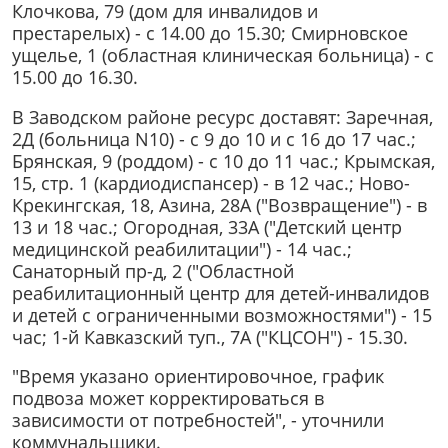
Клочкова, 79 (дом для инвалидов и
престарелых) - с 14.00 до 15.30; Смирновское
ущелье, 1 (областная клиническая больница) - с
15.00 до 16.30.
В Заводском районе ресурс доставят: Заречная,
2Д (больница N10) - с 9 до 10 и с 16 до 17 час.;
Брянская, 9 (роддом) - с 10 до 11 час.; Крымская,
15, стр. 1 (кардиодиспансер) - в 12 час.; Ново-
Крекингская, 18, Азина, 28А ("Возвращение") - в
13 и 18 час.; Огородная, 33А ("Детский центр
медицинской реабилитации") - 14 час.;
Санаторный пр-д, 2 ("Областной
реабилитационный центр для детей-инвалидов
и детей с ограниченными возможностями") - 15
час; 1-й Кавказский туп., 7А ("КЦСОН") - 15.30.
"Время указано ориентировочное, график
подвоза может корректироваться в
зависимости от потребностей", - уточнили
коммунальщики.