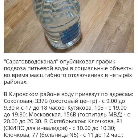
"Саратовводоканал" опубликовал график
подвоза питьевой воды в социальные объекты
во время масштабного отключениях в четырёх
районах.
В Кировском районе воду привезут по адресам:
Соколовая, 337Б (ожоговый центр) - с 9.00 до
9.30 и с 17 до 18 часов; Кутякова, 105 - с 19.00
до 19.30; Московская, 156В (госпиталь МВД) - с
20.00 до 20.30. В Октябрьском: Клочкова, 81
(СКИПО для инвалидов) - с 10.00 до 10.30;
Клочкова, 77 (больница N5) - с 11 до 12 час.;