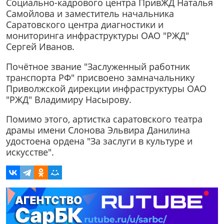
Социально-кадрового центра ПривЖД Наталья
Самойлова и заместитель начальника
Саратовского центра диагностики и
мониторинга инфраструктуры ОАО "РЖД"
Сергей Иванов.
Почётное звание "Заслуженный работник
транспорта РФ" присвоено замначальнику
Приволжской дирекции инфраструктуры ОАО
"РЖД" Владимиру Насырову.
Помимо этого, артистка саратовского театра
драмы имени Слонова Эльвира Данилина
удостоена ордена "За заслуги в культуре и
искусстве".