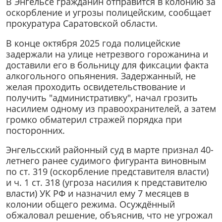
В Энгельсе гражданин отправится в колонию за
оскорбление и угрозы полицейским, сообщает
прокуратура Саратовской области.
В конце октября 2025 года полицейские
задержали на улице нетрезвого горожанина и
доставили его в больницу для фиксации факта
алкогольного опьянения. Задержанный, не
желая проходить освидетельствование и
получить "административку", начал грозить
насилием одному из правоохранителей, а затем
громко обматерил стражей порядка при
посторонних.
Энгельсский районный суд в марте признал 40-
летнего ранее судимого фигуранта виновным
по ст. 319 (оскорбление представителя власти)
и ч. 1 ст. 318 (угроза насилия к представителю
власти) УК РФ и назначил ему 7 месяцев в
колонии общего режима. Осуждённый
обжаловал решение, объяснив, что не угрожал