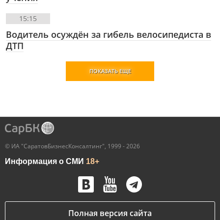
15:15
Водитель осуждён за гибель велосипедиста в
ДТП
ПОКАЗАТЬ ЕЩЕ
© ИА "СаратовБизнесКонсалтинг", 1999 - 2026
Информация о СМИ
18+
Полная версия сайта