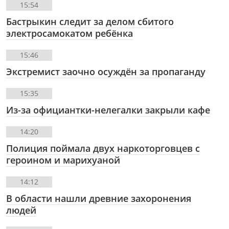
15:54
Бастрыкин следит за делом сбитого
электросамокатом ребёнка
15:46
Экстремист заочно осуждён за пропаганду
15:35
Из-за официантки-нелегалки закрыли кафе
14:20
Полиция поймала двух наркоторговцев с
героином и марихуаной
14:12
В области нашли древние захоронения
людей