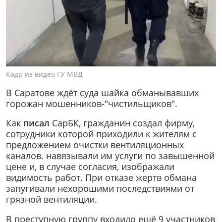
Кадр из видео ГУ МВД
В Саратове ждёт суда шайка обманывавших
горожан мошенников-"чистильщиков".
Как
писал
СарБК, гражданин создал фирму,
сотрудники которой приходили к жителям с
предложением очистки вентиляционных
каналов. навязывали им услуги по завышенной
цене и, в случае согласия, изображали
видимость работ. При отказе жертв обмана
запугивали нехорошими последствиями от
грязной вентиляции.
В преступную группу входило ещё 9 участников