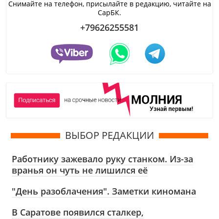
Снимайте на телефон, присылайте в редакцию, читайте на
СарБК.
+79626255581
ВЫБОР РЕДАКЦИИ
Работнику зажевало руку станком. Из-за
вранья он чуть не лишился её
"День разоблачения". Заметки киномана
В Саратове появился сталкер,