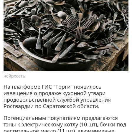
нейросеть
На платформе ГИС "Торги" появилось
извещение о продаже кухонной утвари
продовольственной службой управления
Росгвардии по Саратовской области.
Потенциальным покупателям предлагаются
тэны к электрическому котлу (10 шт), бочки под
растительное масло (11 шт), алюминиевые