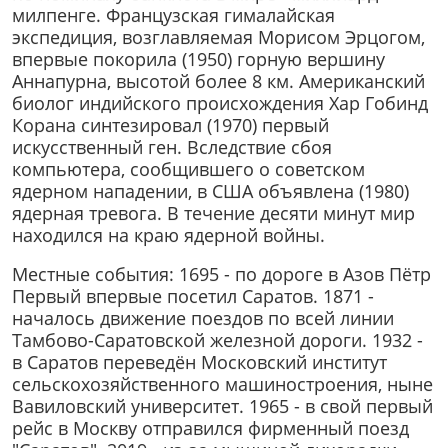
милпенге. Французская гималайская
экспедиция, возглавляемая Морисом Эрцогом,
впервые покорила (1950) горную вершину
Аннапурна, высотой более 8 км. Американский
биолог индийского происхождения Хар Гобинд
Корана синтезировал (1970) первый
искусственный ген. Вследствие сбоя
компьютера, сообщившего о советском
ядерном нападении, в США объявлена (1980)
ядерная тревога. В течение десяти минут мир
находился на краю ядерной войны.
Местные события: 1695 - по дороге в Азов Пётр
Первый впервые посетил Саратов. 1871 -
началось движение поездов по всей линии
Тамбово-Саратовской железной дороги. 1932 -
в Саратов переведён Московский институт
сельскохозяйственного машиностроения, ныне
Вавиловский университет. 1965 - в свой первый
рейс в Москву отправился фирменный поезд