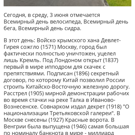
Сегодня, в среду, 3 июня отмечается
Всемирный день велосипеда, Всемирный день
бега, Всемирный день сидра.
В этот день: Войско крымского хана Девлет-
Гирея сожгло (1571) Москву, город был
фактически полностью уничтожен, уцелел
лишь Кремль. Под Лондоном открыт (1837)
первый в мире ипподром для скачек с
препятствиями. Подписан (1896) секретный
договор, по которому Китай позволил России
строить Китайско-Восточную железную дорогу.
Расстрел (1905) мирной демонстрации рабочих
во время стачки на реке Талка в Иваново-
Вознесенске. Совнарком издал декрет (1918) "О
национализации Третьяковской галереи". В
Москве снесены (1927) Красные ворота. В
Венгрии была выпущена (1946) самая большая
по номиналу банкнота в мире - миллиард