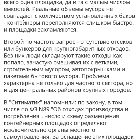
всего одна площадка, да и та с малым числом
ёмкостей. Реальные объёмы мусора не
совпадают с количеством установленных баков
- контейнеры переполняются слишком быстро,
и площадки захламляются.
Второй по частоте запрос - отсутствие отсеков
или бункеров для крупногабаритных отходов.
Без них люди складируют такие отходы как
попало, зачастую смешивая их с ветками,
строительным мусором, автопокрышками и
пакетами бытового мусора. Проблема
характерна не только для частного сектора, но
и для центральных районов крупных городов.
В "Ситиматик" напомнили: по закону, в том
числе по ФЗ N89 "Об отходах производства и
потребления", число и схему размещения
контейнерных площадок определяют
исключительно органы местного
самоуправления. За оснащение этих площадок