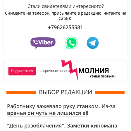
Стали свидетелями интересного?
Снимайте на телефон, присылайте в редакцию, читайте на
СарБК.
+79626255581
ВЫБОР РЕДАКЦИИ
Работнику зажевало руку станком. Из-за
вранья он чуть не лишился её
"День разоблачения". Заметки киномана