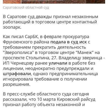
Саратовский областной суд
В Саратове суд дважды признал незаконным
работающий в торговом центре контактный
зоопарк.
Как писал СарБК, в феврале прокуратура
Фрунзенского района
подала в суд иск
с
требованием прекратить деятельность
"Зверополиса" в торговом центре "Манеж" на
проспекте Столыпина, 27. Владелицу зверинца -
ИП Чернецову ранее
уличали
в работе без
лицензии, неоднократно предупреждали и
штрафовали
, однако предпринимательница
игнорировала требование о получении
разрешения.
В пресс-службе областного суда сегодня
рассказали, что 10 марта Кировский райсуд
признал работу объекта незаконной и