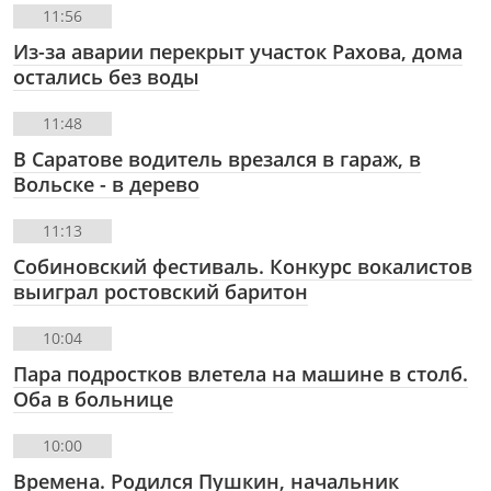
11:56
Из-за аварии перекрыт участок Рахова, дома
остались без воды
11:48
В Саратове водитель врезался в гараж, в
Вольске - в дерево
11:13
Собиновский фестиваль. Конкурс вокалистов
выиграл ростовский баритон
10:04
Пара подростков влетела на машине в столб.
Оба в больнице
10:00
Времена. Родился Пушкин, начальник