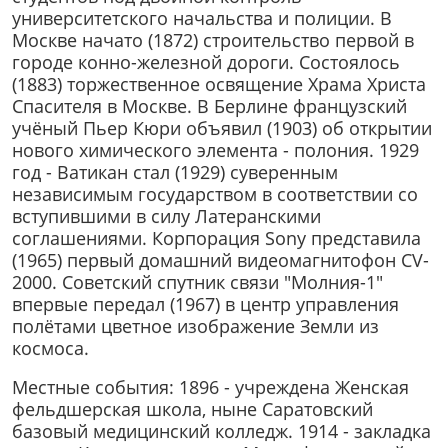
университетского начальства и полиции. В
Москве начато (1872) строительство первой в
городе конно-железной дороги. Состоялось
(1883) торжественное освящение Храма Христа
Спасителя в Москве. В Берлине французский
учёный Пьер Кюри объявил (1903) об открытии
нового химического элемента - полония. 1929
год - Ватикан стал (1929) суверенным
независимым государством в соответствии со
вступившими в силу Латеранскими
соглашениями. Корпорация Sony представила
(1965) первый домашний видеомагнитофон CV-
2000. Советский спутник связи "Молния-1"
впервые передал (1967) в центр управления
полётами цветное изображение Земли из
космоса.
Местные события: 1896 - учреждена Женская
фельдшерская школа, ныне Саратовский
базовый медицинский колледж. 1914 - закладка