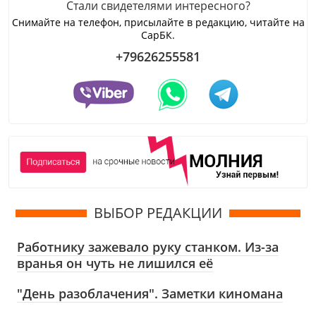
Стали свидетелями интересного?
Снимайте на телефон, присылайте в редакцию, читайте на
СарБК.
+79626255581
ВЫБОР РЕДАКЦИИ
Работнику зажевало руку станком. Из-за
вранья он чуть не лишился её
"День разоблачения". Заметки киномана