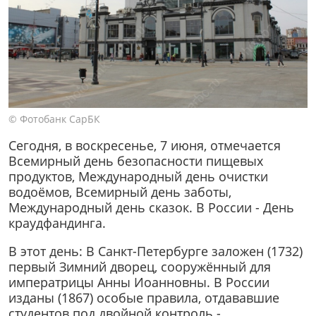
© Фотобанк СарБК
Сегодня, в воскресенье, 7 июня, отмечается
Всемирный день безопасности пищевых
продуктов, Международный день очистки
водоёмов, Всемирный день заботы,
Международный день сказок. В России - День
краудфандинга.
В этот день: В Санкт-Петербурге заложен (1732)
первый Зимний дворец, сооружённый для
императрицы Анны Иоанновны. В России
изданы (1867) особые правила, отдававшие
студентов под двойной контроль -