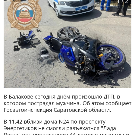
1
/
2
В Балакове сегодня днём произошло ДТП, в
котором пострадал мужчина. Об этом сообщает
Госавтоинспекция Саратовской области.
В 11.42 вблизи дома N24 по проспекту
Энергетиков не смогли разъехаться "Лада
Веста" под управлением 44-летнего мужчины и