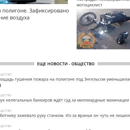
мотоциклист
 полигоне. Зафиксировано
ние воздуха
ЕЩЕ НОВОСТИ - ОБЩЕСТВО
ЩЕСТВО
ощадь тушения пожара на полигоне под Энгельсом уменьшила
ЩЕСТВО
ух нелегальных банкиров ждёт суд за миллиардные махинации
ЩЕСТВО
ботнику зажевало руку станком. Из-за вранья он чуть не лишил
ЩЕСТВО