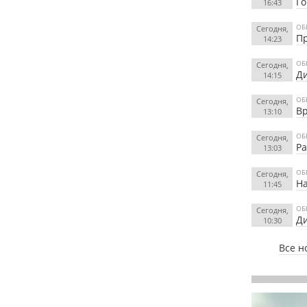
Го
16:43
ОБ
Сегодня,
Пр
14:23
ОБ
Сегодня,
Ди
14:15
ОБ
Сегодня,
Вр
13:10
ОБ
Сегодня,
Ра
13:03
ОБ
Сегодня,
На
11:45
ОБ
Сегодня,
Ди
10:30
Все н