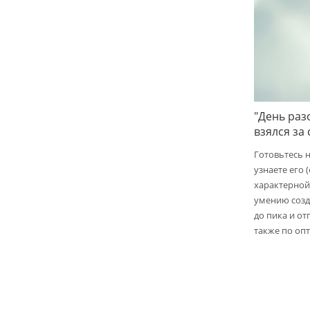
"День раз
взялся за
Готовьтесь 
узнаете его 
характерной
умению созд
до пика и от
также по опт