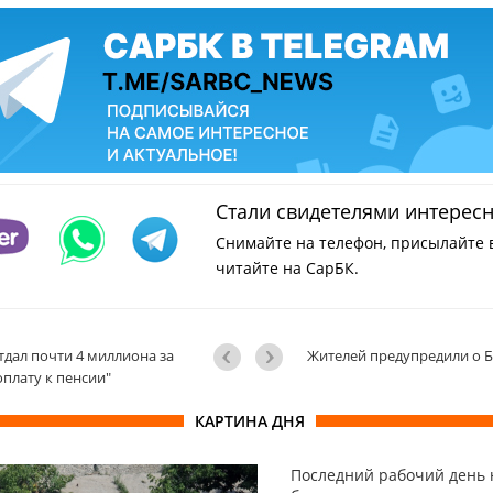
Стали свидетелями интерес
Снимайте на телефон, присылайте 
читайте на СарБК.
дал почти 4 миллиона за
Жителей предупредили о Б
оплату к пенсии"
КАРТИНА ДНЯ
Последний рабочий день 