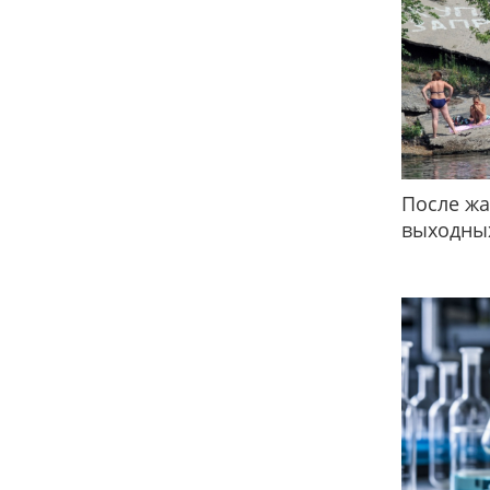
После жа
выходных