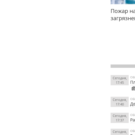
Пожар на
загрязне
ОБ
Сегодня,
Пл
17:45
ОБ
Сегодня,
Дв
17:40
ОБ
Сегодня,
Ра
17:37
ОБ
Сегодня,