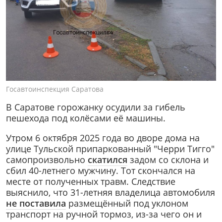
Госавтоинспекция Саратова
В Саратове горожанку осудили за гибель
пешехода под колёсами её машины.
Утром 6 октября 2025 года во дворе дома на
улице Тульской припаркованный "Черри Тигго"
самопроизвольно
скатился
задом со склона и
сбил 40-летнего мужчину. Тот скончался на
месте от полученных травм. Следствие
выяснило, что 31-летняя владелица автомобиля
не поставила
размещённый под уклоном
транспорт на ручной тормоз, из-за чего он и