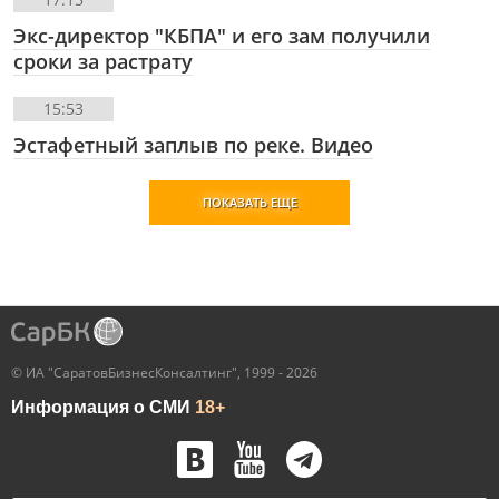
Экс-директор "КБПА" и его зам получили
сроки за растрату
15:53
Эстафетный заплыв по реке. Видео
ПОКАЗАТЬ ЕЩЕ
© ИА "СаратовБизнесКонсалтинг", 1999 - 2026
Информация о СМИ
18+