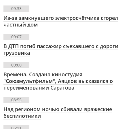
09:33
Из-за замкнувшего электросчётчика сгорел
частный дом
09:07
В ДТП погиб пассажир съехавшего с дороги
грузовика
09:00
Времена. Создана киностудия
"Союзмультфильм", Аяцков высказался о
переименовании Саратова
08:55
Над регионом ночью сбивали вражеские
беспилотники
06:11