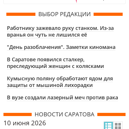
ВЫБОР РЕДАКЦИИ
Работнику зажевало руку станком. Из-за
вранья он чуть не лишился её
"День разоблачения". Заметки киномана
В Саратове появился сталкер,
преследующий женщин с колясками
Кумысную поляну обработают ядом для
защиты от мышиной лихорадки
В вузе создали лазерный меч против рака
НОВОСТИ САРАТОВА
10 июня 2026