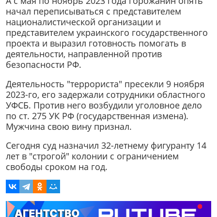
А с мая по ноябрь 2023 года горожанин опять
начал переписываться с представителем
националистической организации и
представителем украинского государственного
проекта и выразил готовность помогать в
деятельности, направленной против
безопасности РФ.
Деятельность "террориста" пресекли 9 ноября
2023-го, его задержали сотрудники областного
УФСБ. Против него возбудили уголовное дело
по ст. 275 УК РФ (государственная измена).
Мужчина свою вину признал.
Сегодня суд назначил 32-летнему фигуранту 14
лет в "строгой" колонии с ограничением
свободы сроком на год.