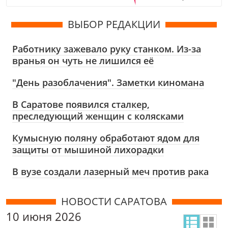
ВЫБОР РЕДАКЦИИ
Работнику зажевало руку станком. Из-за
вранья он чуть не лишился её
"День разоблачения". Заметки киномана
В Саратове появился сталкер,
преследующий женщин с колясками
Кумысную поляну обработают ядом для
защиты от мышиной лихорадки
В вузе создали лазерный меч против рака
НОВОСТИ САРАТОВА
10 июня 2026