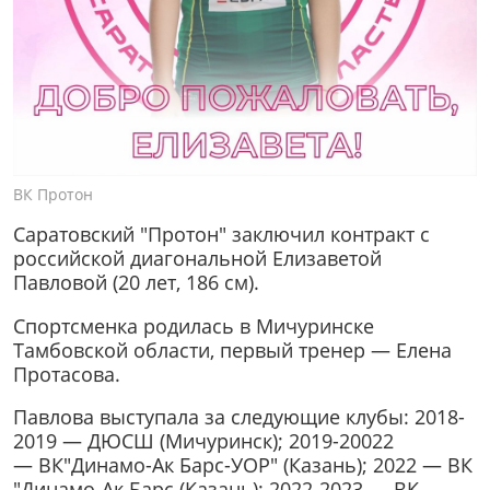
ВК Протон
Саратовский "Протон" заключил контракт с
российской диагональной Елизаветой
Павловой (20 лет, 186 см).
Спортсменка родилась в Мичуринске
Тамбовской области, первый тренер — Елена
Протасова.
Павлова выступала за следующие клубы: 2018-
2019 — ДЮСШ (Мичуринск); 2019-20022
— ВК"Динамо-Ак Барс-УОР" (Казань); 2022 — ВК
"Динамо-Ак Барс (Казань); 2022-2023 — ВК