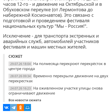
часов 12-го - и движение на Октябрьской и в
Обуховском переулке (от Лермонтова до
набережной Космонавтов). Это связано с
подготовкой и проведением фестиваля
национальных культур "Мы - Россия!".
Исключение - для транспорта экстренных и
аварийных служб, автомобилей участников
фестиваля и машин местных жителей.
СЮЖЕТ
На полмесяца перекроют перекрёсток в
29.07.26 18:04
центре города
Временно перекрыли движение на двух
28.07.26 09:34
перекрестках
На оживленном участке улицы снова
24.07.26 16:23
ограничивают движение
Все новости сюжета