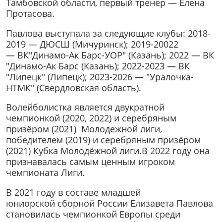
Тамбовской области, первый тренер — Елена
Протасова.
Павлова выступала за следующие клубы: 2018-
2019 — ДЮСШ (Мичуринск); 2019-20022
— ВК"Динамо-Ак Барс-УОР" (Казань); 2022 — ВК
"Динамо-Ак Барс (Казань); 2022-2023 — ВК
"Липецк" (Липецк); 2023-2026 — "Уралочка-
НТМК" (Свердловская область).
Волейболистка является двукратной
чемпионкой (2020, 2022) и серебряным
призёром (2021) Молодежной лиги,
победителем (2019) и серебряным призёром
(2021) Кубка Молодёжной лиги.В 2022 году она
признавалась самым ценным игроком
чемпионата Лиги.
В 2021 году в составе младшей
юниорской сборной России Елизавета Павлова
становилась чемпионкой Европы среди