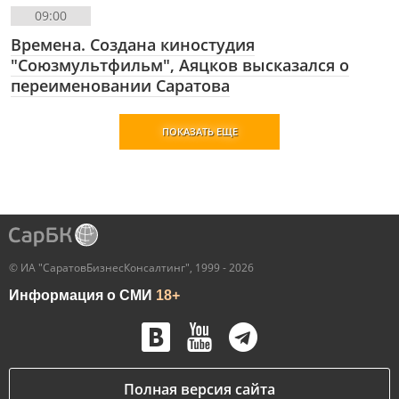
09:00
Времена. Создана киностудия
"Союзмультфильм", Аяцков высказался о
переименовании Саратова
ПОКАЗАТЬ ЕЩЕ
© ИА "СаратовБизнесКонсалтинг", 1999 - 2026
Информация о СМИ
18+
Полная версия сайта